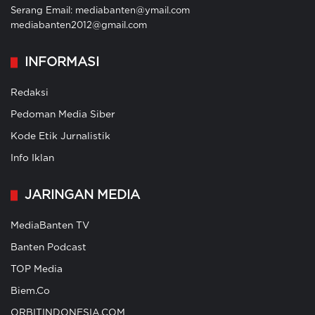
Serang Email: mediabanten@ymail.com
mediabanten2012@gmail.com
INFORMASI
Redaksi
Pedoman Media Siber
Kode Etik Jurnalistik
Info Iklan
JARINGAN MEDIA
MediaBanten TV
Banten Podcast
TOP Media
Biem.Co
ORBITINDONESIA.COM