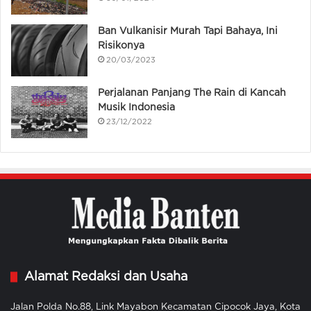
Ban Vulkanisir Murah Tapi Bahaya, Ini
Risikonya
20/03/2023
Perjalanan Panjang The Rain di Kancah
Musik Indonesia
23/12/2022
Alamat Redaksi dan Usaha
Jalan Polda No.88, Link Mayabon Kecamatan Cipocok Jaya, Kota