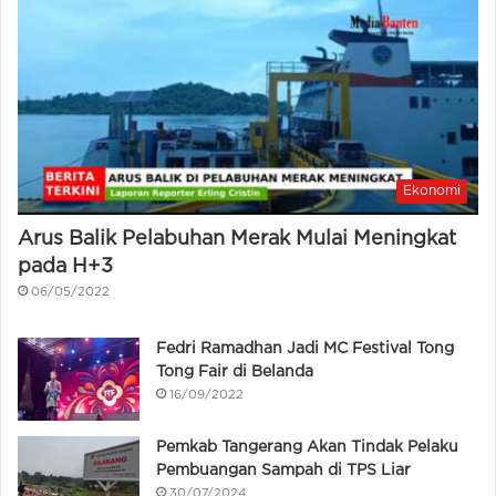
Ekonomi
Arus Balik Pelabuhan Merak Mulai Meningkat
pada H+3
06/05/2022
Fedri Ramadhan Jadi MC Festival Tong
Tong Fair di Belanda
16/09/2022
Pemkab Tangerang Akan Tindak Pelaku
Pembuangan Sampah di TPS Liar
30/07/2024