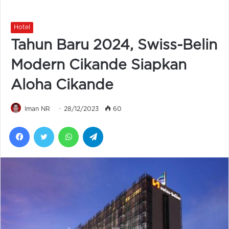
Hotel
Tahun Baru 2024, Swiss-Belin
Modern Cikande Siapkan
Aloha Cikande
Iman NR
28/12/2023
60
Facebook
Twitter
WhatsApp
Telegram