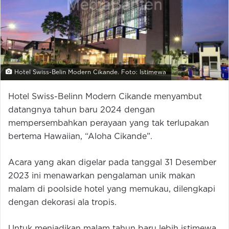
Hotel Swiss-Belin Modern Cikande. Foto: Istimewa
Hotel Swiss-Belinn Modern Cikande menyambut
datangnya tahun baru 2024 dengan
mempersembahkan perayaan yang tak terlupakan
bertema Hawaiian, “Aloha Cikande”.
Acara yang akan digelar pada tanggal 31 Desember
2023 ini menawarkan pengalaman unik makan
malam di poolside hotel yang memukau, dilengkapi
dengan dekorasi ala tropis.
Untuk menjadikan malam tahun baru lebih istimewa,