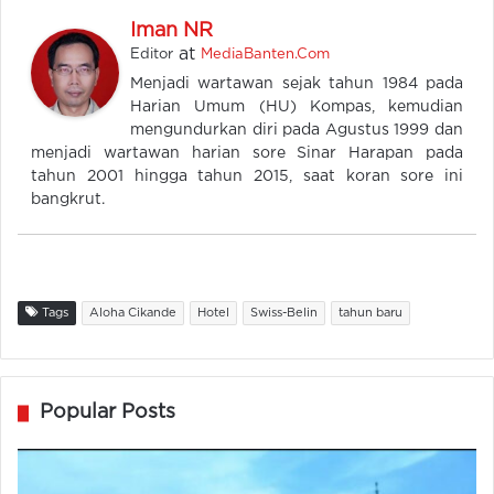
Iman NR
at
Editor
MediaBanten.Com
Menjadi wartawan sejak tahun 1984 pada
Harian Umum (HU) Kompas, kemudian
mengundurkan diri pada Agustus 1999 dan
menjadi wartawan harian sore Sinar Harapan pada
tahun 2001 hingga tahun 2015, saat koran sore ini
bangkrut.
Tags
Aloha Cikande
Hotel
Swiss-Belin
tahun baru
Popular Posts