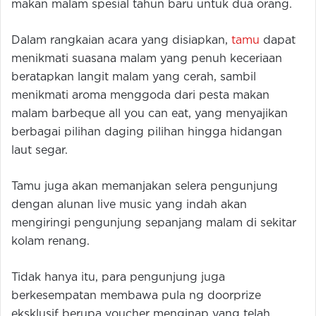
makan malam spesial tahun baru untuk dua orang.
Dalam rangkaian acara yang disiapkan,
tamu
dapat
menikmati suasana malam yang penuh keceriaan
beratapkan langit malam yang cerah, sambil
menikmati aroma menggoda dari pesta makan
malam barbeque all you can eat, yang menyajikan
berbagai pilihan daging pilihan hingga hidangan
laut segar.
Tamu juga akan memanjakan selera pengunjung
dengan alunan live music yang indah akan
mengiringi pengunjung sepanjang malam di sekitar
kolam renang.
Tidak hanya itu, para pengunjung juga
berkesempatan membawa pula ng doorprize
eksklusif berupa voucher menginap yang telah