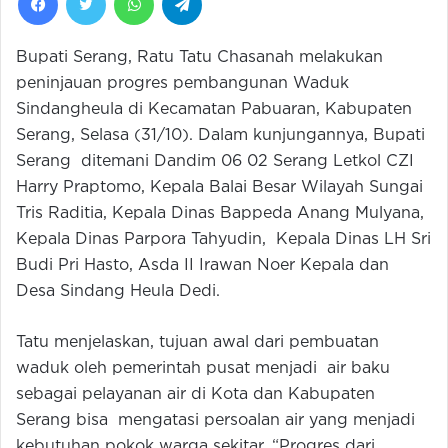
Bupati Serang, Ratu Tatu Chasanah melakukan
peninjauan progres pembangunan Waduk
Sindangheula di Kecamatan Pabuaran, Kabupaten
Serang, Selasa (31/10). Dalam kunjungannya, Bupati
Serang ditemani Dandim 06 02 Serang Letkol CZI
Harry Praptomo, Kepala Balai Besar Wilayah Sungai
Tris Raditia, Kepala Dinas Bappeda Anang Mulyana,
Kepala Dinas Parpora Tahyudin, Kepala Dinas LH Sri
Budi Pri Hasto, Asda II Irawan Noer Kepala dan
Desa Sindang Heula Dedi.
Tatu menjelaskan, tujuan awal dari pembuatan
waduk oleh pemerintah pusat menjadi air baku
sebagai pelayanan air di Kota dan Kabupaten
Serang bisa mengatasi persoalan air yang menjadi
kebutuhan pokok warga sekitar. “Progres dari