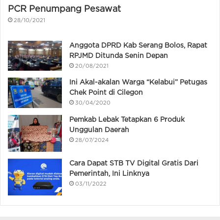
PCR Penumpang Pesawat
28/10/2021
Anggota DPRD Kab Serang Bolos, Rapat
RPJMD Ditunda Senin Depan
20/08/2021
Ini Akal-akalan Warga “Kelabui” Petugas
Chek Point di Cilegon
30/04/2020
Pemkab Lebak Tetapkan 6 Produk
Unggulan Daerah
28/07/2024
Cara Dapat STB TV Digital Gratis Dari
Pemerintah, Ini Linknya
03/11/2022