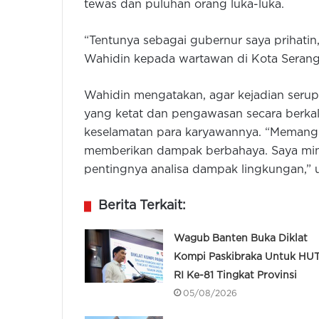
tewas dan puluhan orang luka-luka.
“Tentunya sebagai gubernur saya prihatin
Wahidin kepada wartawan di Kota Serang
Wahidin mengatakan, agar kejadian serupa
yang ketat dan pengawasan secara berkal
keselamatan para karyawannya. “Memang 
memberikan dampak berbahaya. Saya minta
pentingnya analisa dampak lingkungan,” u
Berita Terkait:
Wagub Banten Buka Diklat
Kompi Paskibraka Untuk HU
RI Ke-81 Tingkat Provinsi
05/08/2026