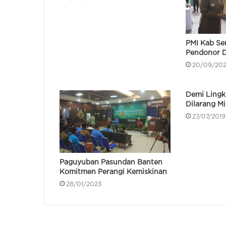
PMI Kab Se
Pendonor D
20/09/20
Demi Lingk
Dilarang M
27/07/2019
Paguyuban Pasundan Banten
Komitmen Perangi Kemiskinan
28/01/2023