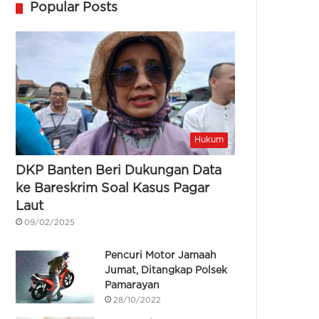
Popular Posts
Hukum
DKP Banten Beri Dukungan Data
ke Bareskrim Soal Kasus Pagar
Laut
09/02/2025
Pencuri Motor Jamaah
Jumat, Ditangkap Polsek
Pamarayan
28/10/2022