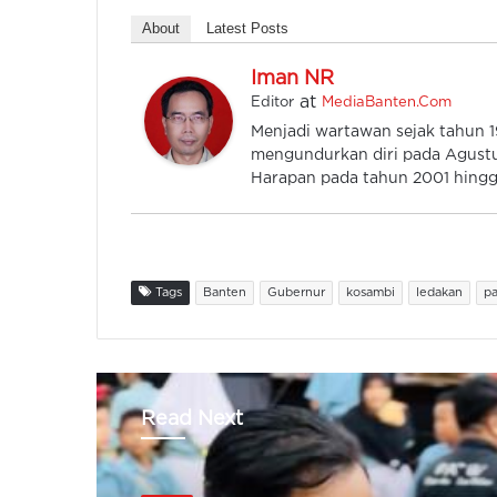
About
Latest Posts
Iman NR
at
Editor
MediaBanten.Com
Menjadi wartawan sejak tahun
mengundurkan diri pada Agustu
Harapan pada tahun 2001 hingga
Tags
Banten
Gubernur
kosambi
ledakan
pa
Read Next