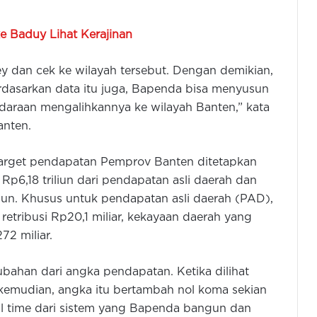
ke Baduy Lihat Kerajinan
y dan cek ke wilayah tersebut. Dengan demikian,
Berdasarkan data itu juga, Bapenda bisa menyusun
daraan mengalihkannya ke wilayah Banten,” kata
anten.
arget pendapatan Pemprov Banten ditetapkan
ari Rp6,18 triliun dari pendapatan asli daerah dan
liun. Khusus untuk pendapatan asli daerah (PAD),
, retribusi Rp20,1 miliar, kekayaan daerah yang
72 miliar.
bahan dari angka pendapatan. Ketika dilihat
 kemudian, angka itu bertambah nol koma sekian
al time dari sistem yang Bapenda bangun dan