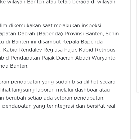
ke wilayah Banten atau tetap berada di wilayah
lim dikemukakan saat melakukan inspeksi
patan Daerah (Bapenda) Provinsi Banten, Senin
tu di Banten ini disambut Kepala Bapenda
 Kabid Rendalev Regiasa Fajar, Kabid Retribusi
Kabid Pendapatan Pajak Daerah Abadi Wuryanto
nda Banten.
oran pendapatan yang sudah bisa dilihat secara
elihat langsung laporan melalui dashboar atau
n berubah setiap ada setoran pendapatan.
pendapatan yang terintegrasi dan bersifat real