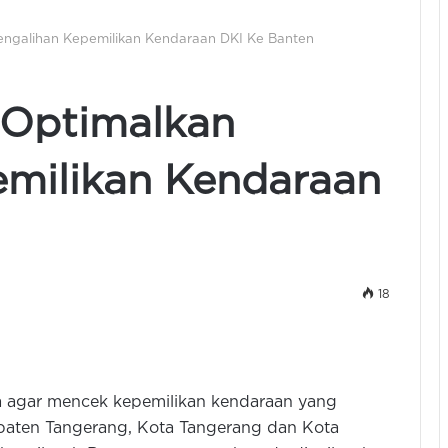
engalihan Kepemilikan Kendaraan DKI Ke Banten
 Optimalkan
emilikan Kendaraan
18
 agar mencek kepemilikan kendaraan yang
paten Tangerang, Kota Tangerang dan Kota