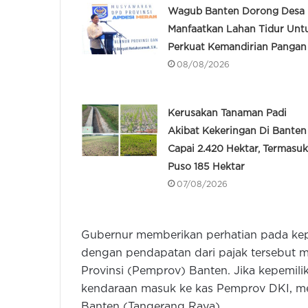
Wagub Banten Dorong Desa
Manfaatkan Lahan Tidur Unt
Perkuat Kemandirian Pangan
08/08/2026
Kerusakan Tanaman Padi
Akibat Kekeringan Di Banten
Capai 2.420 Hektar, Termasuk
Puso 185 Hektar
07/08/2026
Gubernur memberikan perhatian pada kep
dengan pendapatan dari pajak tersebut m
Provinsi (Pemprov) Banten. Jika kepemili
kendaraan masuk ke kas Pemprov DKI, mes
Banten (Tangerang Raya).