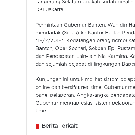
Tangerang Selatan) apakah sudah beralih 
DKI Jakarta.
Permintaan Gubernur Banten, Wahidin Ha
mendadak (Sidak) ke Kantor Badan Penda
(19/2/2018). Kedatangan orang nomor sa
Banten, Opar Sochari, Sekban Epi Rustam,
dan Pendapatan Lain-lain Nia Karmina, 
dan sejumlah pejabat di lingkungan Bape
Kunjungan ini untuk melihat sistem pelap
online dan bersifat real time. Gubernur m
panel pelaporan. Angka-angka pendapata
Gubernur mengapresiasi sistem pelaporan 
time.
Berita Terkait: