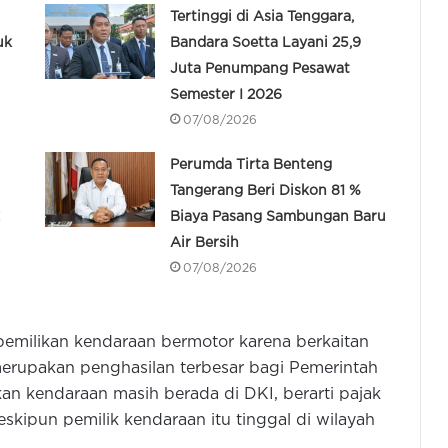
Tertinggi di Asia Tenggara,
uk
Bandara Soetta Layani 25,9
Juta Penumpang Pesawat
Semester I 2026
07/08/2026
Perumda Tirta Benteng
Tangerang Beri Diskon 81 %
Biaya Pasang Sambungan Baru
Air Bersih
07/08/2026
emilikan kendaraan bermotor karena berkaitan
erupakan penghasilan terbesar bagi Pemerintah
kan kendaraan masih berada di DKI, berarti pajak
kipun pemilik kendaraan itu tinggal di wilayah