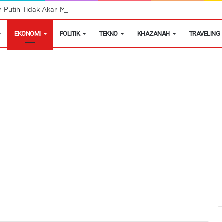
h Putih Tidak Akan Menutup Warung Kelontongan di Desa
EKONOMI
POLITIK
TEKNO
KHAZANAH
TRAVELING