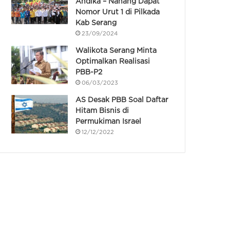
Andika – Nanang Dapat
Nomor Urut 1 di Pilkada
Kab Serang
23/09/2024
Walikota Serang Minta
Optimalkan Realisasi
PBB-P2
06/03/2023
AS Desak PBB Soal Daftar
Hitam Bisnis di
Permukiman Israel
12/12/2022