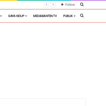
Cari
Follow
Berita
Cari
GAYA HIDUP
MEDIABANTEN TV
PUBLIK
Berita