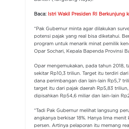
Baca:
Istri Wakil Presiden RI Berkunjung 
“Pak Gubernur minta agar dilakukan surve
potensi pajak yang real bisa diketahui. 
program untuk menarik minat pemilik ken
Opar Sochari, Kepala Bapenda Provinsi B
Opar mengemukakan, pada tahun 2018, t
sekitar Rp10,3 triliun. Target itu terdiri d
dana perimbangan dan lain-lain Rp5,7 tri
target itu dari pajak daerah Rp5,83 triliun
dipisahkan Rp54,6 miliar dan lain-lain Rp2
“Tadi Pak Gubernur melihat langsung peru
angkanya berkisar 18%. Hanya lima menit
persen. Artinya pelaporan itu memang re