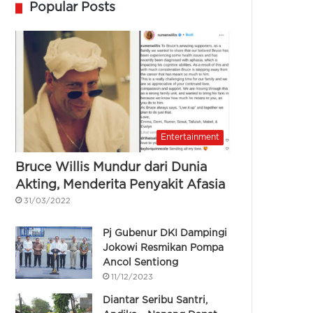
Popular Posts
Entertainment
Bruce Willis Mundur dari Dunia
Akting, Menderita Penyakit Afasia
31/03/2022
Pj Gubenur DKI Dampingi
Jokowi Resmikan Pompa
Ancol Sentiong
11/12/2023
Diantar Seribu Santri,