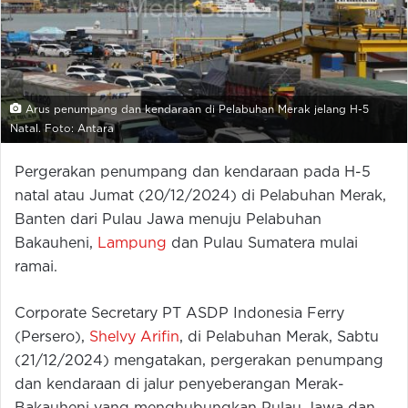
Arus penumpang dan kendaraan di Pelabuhan Merak jelang H-5
Natal. Foto: Antara
Pergerakan penumpang dan kendaraan pada H-5
natal atau Jumat (20/12/2024) di Pelabuhan Merak,
Banten dari Pulau Jawa menuju Pelabuhan
Bakauheni,
Lampung
dan Pulau Sumatera mulai
ramai.
Corporate Secretary PT ASDP Indonesia Ferry
(Persero),
Shelvy Arifin
, di Pelabuhan Merak, Sabtu
(21/12/2024) mengatakan, pergerakan penumpang
dan kendaraan di jalur penyeberangan Merak-