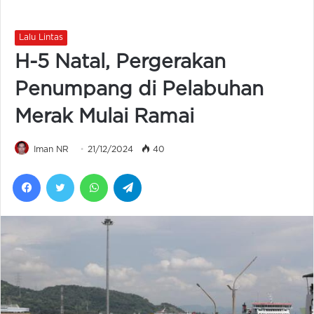
Lalu Lintas
H-5 Natal, Pergerakan
Penumpang di Pelabuhan
Merak Mulai Ramai
Iman NR
21/12/2024
40
Facebook
Twitter
WhatsApp
Telegram