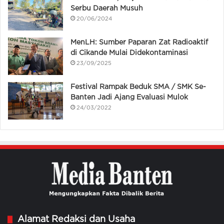
Serbu Daerah Musuh
20/06/2024
MenLH: Sumber Paparan Zat Radioaktif
di Cikande Mulai Didekontaminasi
23/09/2025
Festival Rampak Beduk SMA / SMK Se-
Banten Jadi Ajang Evaluasi Mulok
24/03/2022
Alamat Redaksi dan Usaha