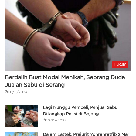
Hukum
Berdalih Buat Modal Menikah, Seorang Duda
Jualan Sabu di Serang
07/11/2024
Lagi Nunggu Pembeli, Penjual Sabu
Ditangkap Polisi di Bojong
10/07/2023
Dalam Lattek, Prajurit Yonranratfib 2 Mar