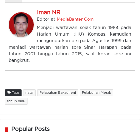
Iman NR
at
Editor
MediaBanten.Com
Menjadi wartawan sejak tahun 1984 pada
Harian Umum (HU) Kompas, kemudian
mengundurkan diri pada Agustus 1999 dan
menjadi wartawan harian sore Sinar Harapan pada
tahun 2001 hingga tahun 2015, saat koran sore ini
bangkrut.
Tags
natal
Pelabuhan Bakauheni
Pelabuhan Merak
tahun baru
Popular Posts