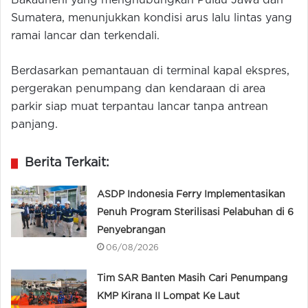
Bakauheni yang menghubungkan Pulau Jawa dan
Sumatera, menunjukkan kondisi arus lalu lintas yang
ramai lancar dan terkendali.
Berdasarkan pemantauan di terminal kapal ekspres,
pergerakan penumpang dan kendaraan di area
parkir siap muat terpantau lancar tanpa antrean
panjang.
Berita Terkait:
ASDP Indonesia Ferry Implementasikan
Penuh Program Sterilisasi Pelabuhan di 6
Penyebrangan
06/08/2026
Tim SAR Banten Masih Cari Penumpang
KMP Kirana II Lompat Ke Laut