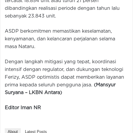
tercatat 18.854 unit atau turun 21 persen
dibandingkan realisasi periode dengan tahun lalu
sebanyak 23.843 unit.
ASDP berkomitmen memastikan keselamatan,
kenyamanan, dan kelancaran perjalanan selama
masa Nataru.
Dengan langkah mitigasi yang tepat, koordinasi
intensif dengan regulator, dan dukungan teknologi
Ferizy, ASDP optimistis dapat memberikan layanan
prima kepada seluruh pengguna jasa.
(Mansyur
Suryana – LKBN Antara)
Editor Iman NR
About
Latest Posts