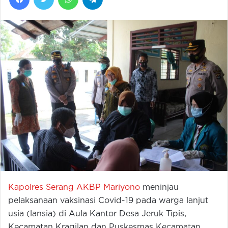
Kapolres Serang AKBP Mariyono
meninjau
pelaksanaan vaksinasi Covid-19 pada warga lanjut
usia (lansia) di Aula Kantor Desa Jeruk Tipis,
Kecamatan Kragilan dan Puskesmas Kecamatan