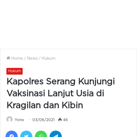
Home
/
News
/
Hukum
Hukum
Kapolres Serang Kunjungi
Vaksinasi Lanjut Usia di
Kragilan dan Kibin
Yono
03/06/2021
46
Facebook
Twitter
WhatsApp
Telegram