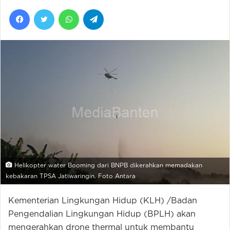
Facebook
Twitter
WhatsApp
Telegram
Helikopter water Booming dari BNPB dikerahkan memadakan
kebakaran TPSA Jatiwaringin. Foto Antara
Kementerian Lingkungan Hidup (KLH) /Badan
Pengendalian Lingkungan Hidup (BPLH) akan
mengerahkan drone thermal untuk membantu