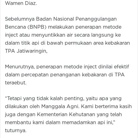
Wamen Diaz.
Sebelumnya Badan Nasional Penanggulangan
Bencana (BNPB) melakukan penerapan metode
inject atau menyuntikkan air secara langsung ke
dalam titik api di bawah permukaan area kebakaran
TPA Jatiwaringin,
Menurutnya, penerapan metode inject dinilai efektif
dalam percepatan penanganan kebakaran di TPA
teraebut.
“Tetapi yang tidak kalah penting, yaitu apa yang
dilakukan oleh Manggala Agni. Kami berterima kasih
juga dengan Kementerian Kehutanan yang telah
membantu kami dalam memadamkan api ini,”
tuturnya.