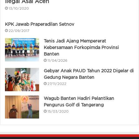
Ilegal Asal Aceh
13/10/2020
KPK Jawab Praperadilan Setnov
22/09/2017
Tenis Jadi Ajang Mempererat
Kebersamaan Forkopimda Provinsi
Banten
11/04/2026
Gebyar Anak PAUD Tahun 2022 Digelar di
Gedung Negara Banten
27/11/2022
Wagub Banten Hadiri Pelantikan
Pengurus Golf di Tangerang
15/03/2020