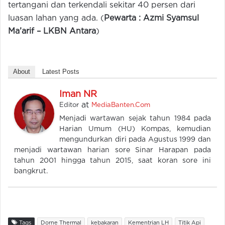
tertangani dan terkendali sekitar 40 persen dari
luasan lahan yang ada. (
Pewarta : Azmi Syamsul
Ma’arif –
LKBN Antara
)
About
Latest Posts
Iman NR
at
Editor
MediaBanten.Com
Menjadi wartawan sejak tahun 1984 pada
Harian Umum (HU) Kompas, kemudian
mengundurkan diri pada Agustus 1999 dan
menjadi wartawan harian sore Sinar Harapan pada
tahun 2001 hingga tahun 2015, saat koran sore ini
bangkrut.
Tags
Dorne Thermal
kebakaran
Kementrian LH
Titik Api