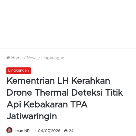
Home
/
News
/
Lingkungan
Lingkungan
Kementrian LH Kerahkan
Drone Thermal Deteksi Titik
Api Kebakaran TPA
Jatiwaringin
Iman NR
04/07/2026
24