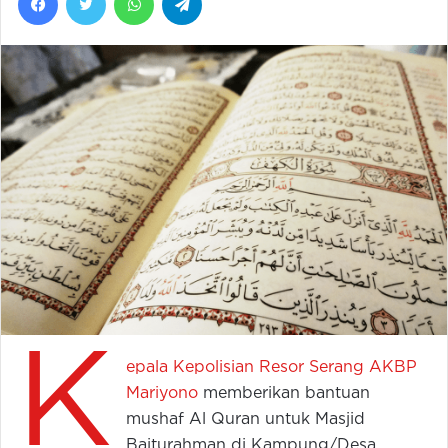
K
epala Kepolisian Resor Serang AKBP
Mariyono
memberikan bantuan
mushaf Al Quran untuk Masjid
Baiturahman di Kampung/Desa