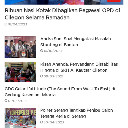
Ribuan Nasi Kotak Dibagikan Pegawai OPD di
Cilegon Selama Ramadan
18/04/2023
Andra Soni Soal Mengatasi Masalah
Stunting di Banten
10/10/2024
Kisah Ananda, Penyandang Distabilitas
Hingga di SKH Al Kautsar Cilegon
09/03/2021
GDC Gelar L’attitude (The Sound From West To East) di
Gedung Kesenian Jakarta
01/05/2018
Polres Serang Tangkap Penipu Calon
Tenaga Kerja di Serang
30/04/2023