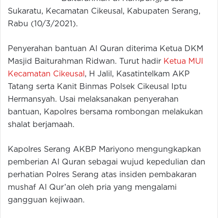
Sukaratu, Kecamatan Cikeusal, Kabupaten Serang,
Rabu (10/3/2021).
Penyerahan bantuan Al Quran diterima Ketua DKM
Masjid Baiturahman Ridwan. Turut hadir
Ketua MUI
Kecamatan Cikeusal
, H Jalil, Kasatintelkam AKP
Tatang serta Kanit Binmas Polsek Cikeusal Iptu
Hermansyah. Usai melaksanakan penyerahan
bantuan, Kapolres bersama rombongan melakukan
shalat berjamaah.
Kapolres Serang AKBP Mariyono mengungkapkan
pemberian Al Quran sebagai wujud kepedulian dan
perhatian Polres Serang atas insiden pembakaran
mushaf Al Qur’an oleh pria yang mengalami
gangguan kejiwaan.