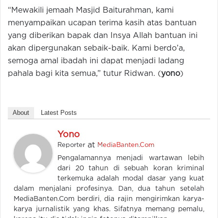
“Mewakili jemaah Masjid Baiturahman, kami
menyampaikan ucapan terima kasih atas bantuan
yang diberikan bapak dan Insya Allah bantuan ini
akan dipergunakan sebaik-baik. Kami berdo’a,
semoga amal ibadah ini dapat menjadi ladang
pahala bagi kita semua,” tutur Ridwan. (
yono
)
About
Latest Posts
Yono
at
Reporter
MediaBanten.Com
Pengalamannya menjadi wartawan lebih
dari 20 tahun di sebuah koran kriminal
terkemuka adalah modal dasar yang kuat
dalam menjalani profesinya. Dan, dua tahun setelah
MediaBanten.Com berdiri, dia rajin mengirimkan karya-
karya jurnalistik yang khas. Sifatnya memang pemalu,