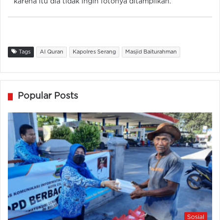
karena itu dia tidak ingin fotonya ditampilkan.
Tags
Al Quran
Kapolres Serang
Masjid Baiturahman
Popular Posts
Sosial