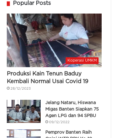
Popular Posts
Koperasi UMKM
Produksi Kain Tenun Baduy
Kembali Normal Usai Covid 19
28/12/2023
Jelang Nataru, Hiswana
Migas Banten Siapkan 75
Agen LPG dan 94 SPBU
09/12/2022
Pemprov Banten Raih