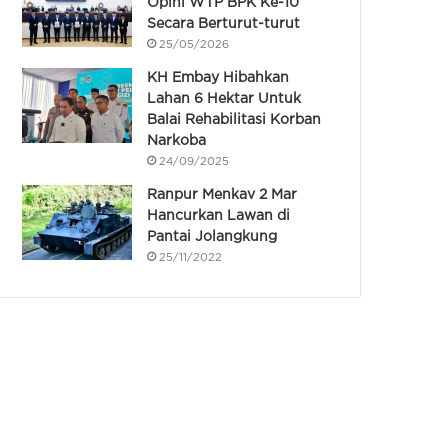
Opini WTP BPK Ke-10
Secara Berturut-turut
25/05/2026
KH Embay Hibahkan
Lahan 6 Hektar Untuk
Balai Rehabilitasi Korban
Narkoba
24/09/2025
Ranpur Menkav 2 Mar
Hancurkan Lawan di
Pantai Jolangkung
25/11/2022