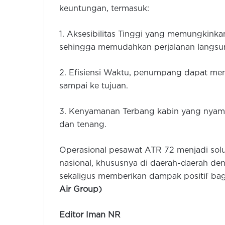
keuntungan, termasuk:
1. Aksesibilitas Tinggi yang memungkin
sehingga memudahkan perjalanan langsung 
2. Efisiensi Waktu, penumpang dapat men
sampai ke tujuan.
3. Kenyamanan Terbang kabin yang nyama
dan tenang.
Operasional pesawat ATR 72 menjadi solus
nasional, khususnya di daerah-daerah den
sekaligus memberikan dampak positif b
Air Group)
Editor Iman NR