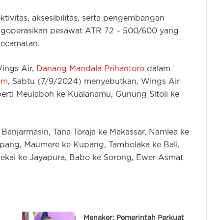
vitas, aksesibilitas, serta pengembangan
ngoperasikan pesawat ATR 72 – 500/600 yang
kecamatan.
ings Air,
Danang Mandala Prihantoro
dalam
om
, Sabtu (7/9/2024) menyebutkan, Wings Air
eperti Meulaboh ke Kualanamu, Gunung Sitoli ke
Banjarmasin, Tana Toraja ke Makassar, Namlea ke
pang, Maumere ke Kupang, Tambolaka ke Bali,
 Dekai ke Jayapura, Babo ke Sorong, Ewer Asmat
Menaker: Pemerintah Perkuat