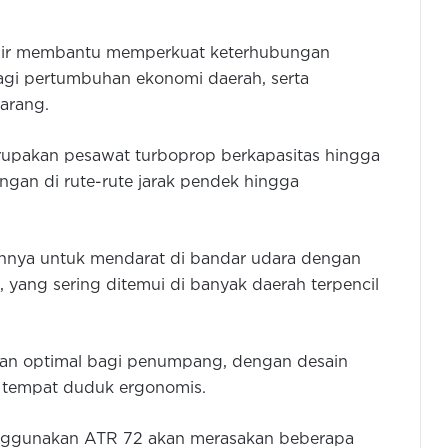
 Air membantu memperkuat keterhubungan
agi pertumbuhan ekonomi daerah, serta
arang.
rupakan pesawat turboprop berkapasitas hingga
gan di rute-rute jarak pendek hingga
nya untuk mendarat di bandar udara dengan
 yang sering ditemui di banyak daerah terpencil
nan optimal bagi penumpang, dengan desain
ak tempat duduk ergonomis.
ggunakan ATR 72 akan merasakan beberapa