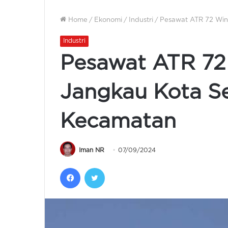
Home
/
Ekonomi
/
Industri
/
Pesawat ATR 72 Win
Industri
Pesawat ATR 72
Jangkau Kota S
Kecamatan
Iman NR
07/09/2024
Facebook
Twitter