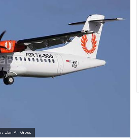
as Lion Air Group