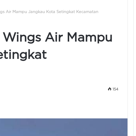
gs Air Mampu Jangkau Kota Setingkat Kecamatan
 Wings Air Mampu
etingkat
154