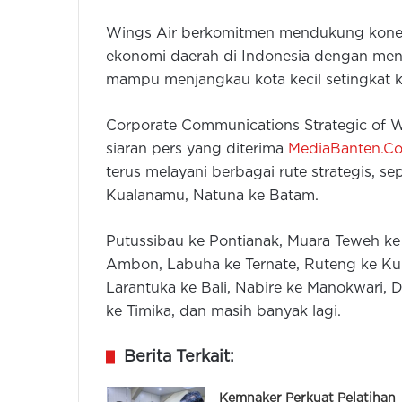
Wings Air berkomitmen mendukung konekti
ekonomi daerah di Indonesia dengan me
mampu menjangkau kota kecil setingkat 
Corporate Communications Strategic of W
siaran pers yang diterima
MediaBanten.C
terus melayani berbagai rute strategis, s
Kualanamu, Natuna ke Batam.
Putussibau ke Pontianak, Muara Teweh ke 
Ambon, Labuha ke Ternate, Ruteng ke Ku
Larantuka ke Bali, Nabire ke Manokwari,
ke Timika, dan masih banyak lagi.
Berita Terkait:
Kemnaker Perkuat Pelatihan