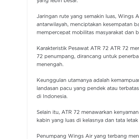
yang lebih besar.
Jaringan rute yang semakin luas, Wings
antarwilayah, menciptakan kesempatan b
mempercepat mobilitas masyarakat dan b
Karakteristik Pesawat ATR 72 ATR 72 me
72 penumpang, dirancang untuk penerban
menengah.
Keunggulan utamanya adalah kemampuan
landasan pacu yang pendek atau terbatas,
di Indonesia.
Selain itu, ATR 72 menawarkan kenyama
kabin yang luas di kelasnya dan tata let
Penumpang Wings Air yang terbang men