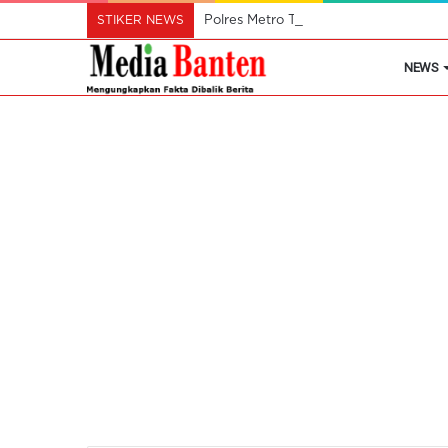
STIKER NEWS
Polres Metro Tangerang Kota Buru Pe
NEWS