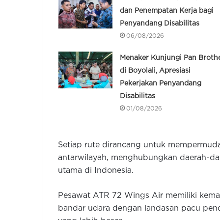
dan Penempatan Kerja bagi
Penyandang Disabilitas
06/08/2026
Menaker Kunjungi Pan Broth
di Boyolali, Apresiasi
Pekerjakan Penyandang
Disabilitas
01/08/2026
Setiap rute dirancang untuk mempermuda
antarwilayah, menghubungkan daerah-da
utama di Indonesia.
Pesawat ATR 72 Wings Air memiliki kema
bandar udara dengan landasan pacu pende