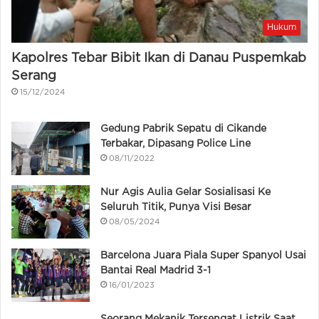
Hukum
Kapolres Tebar Bibit Ikan di Danau Puspemkab
Serang
15/12/2024
Gedung Pabrik Sepatu di Cikande
Terbakar, Dipasang Police Line
08/11/2022
Nur Agis Aulia Gelar Sosialisasi Ke
Seluruh Titik, Punya Visi Besar
08/05/2024
Barcelona Juara Piala Super Spanyol Usai
Bantai Real Madrid 3-1
16/01/2023
Seorang Mekanik Tersengat Listrik Saat