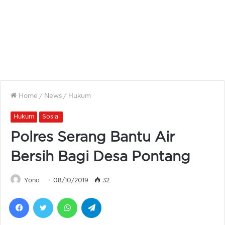
Home
/
News
/
Hukum
Hukum
Sosial
Polres Serang Bantu Air
Bersih Bagi Desa Pontang
Yono
08/10/2019
32
Facebook
Twitter
WhatsApp
Telegram