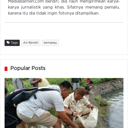
MediaBanten.Com berdiri, dia rajin mengirimkan karya-
karya jurnalistik yang khas. Sifatnya memang pemalu,
karena itu dia tidak ingin fotonya ditampilkan.
Tags
Air Bersih
kemarau
Popular Posts