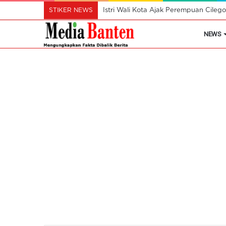
STIKER NEWS
Istri Wali Kota Ajak Perempuan Cil
NEWS