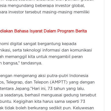
nesia mengundang beberapa investor global,
ra investor tersebut masing-masing memiliki
ediakan Bahasa Isyarat Dalam Program Berita
onomi digital sangat bergantung kepada
ikasi, serta teknologi informasi dan komunikasi
jarah memanggil kita untuk mengambil peran
n bangsa,” tandasnya.
engan mengenang aksi putra-putri Indonesia
s, Telegrap, dan Telepon (AMPTT) yang dengan
ntara Jepang.”Hari ini, 73 tahun yang lalu.
a seadanya, berhasil menguasai gedung tersebut
untu. Kegigihan kita harus sama seperti 73
ak tidak boleh berkurang sedikit pun. Keluwesan