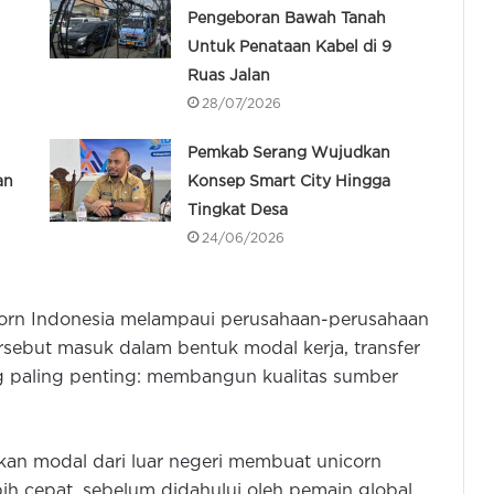
Pengeboran Bawah Tanah
Untuk Penataan Kabel di 9
Ruas Jalan
28/07/2026
Pemkab Serang Wujudkan
an
Konsep Smart City Hingga
Tingkat Desa
24/06/2026
corn Indonesia melampaui perusahaan-perusahaan
ersebut masuk dalam bentuk modal kerja, transfer
ng paling penting: membangun kualitas sumber
an modal dari luar negeri membuat unicorn
 cepat, sebelum didahului oleh pemain global.