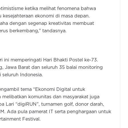
timistisme ketika melihat fenomena bahwa
uju kesejahteraan ekonomi di masa depan.
usaha dengan segenap kreativitas membuat
terus berkembang,” tandasnya.
 ini memperingati Hari Bhakti Postel ke-73.
, Jawa Barat dan seluruh 35 balai monitoring
 seluruh Indonesia.
mengambil tema “Ekonomi Digital untuk
n melibatkan komunitas dan masyarakat juga
ba Lari “digiRUN”, turnamen golf, donor darah,
KM. Ada pula pamerat IT serta penghargaan untuk
rtainment Festival.