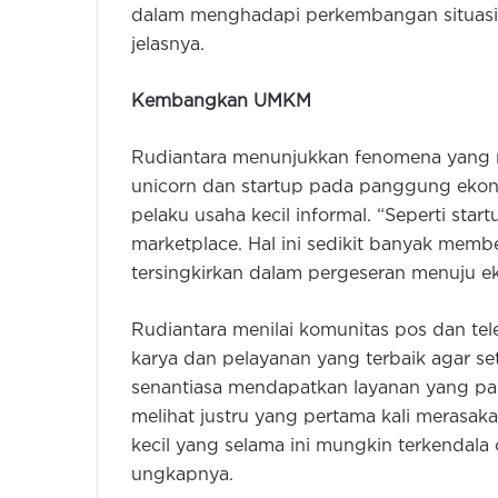
dalam menghadapi perkembangan situasi ha
jelasnya.
Kembangkan UMKM
Rudiantara menunjukkan fenomena yang 
unicorn dan startup pada panggung ekon
pelaku usaha kecil informal. “Seperti sta
marketplace. Hal ini sedikit banyak memb
tersingkirkan dalam pergeseran menuju eko
Rudiantara menilai komunitas pos dan te
karya dan pelayanan yang terbaik agar se
senantiasa mendapatkan layanan yang par
melihat justru yang pertama kali merasa
kecil yang selama ini mungkin terkendala
ungkapnya.