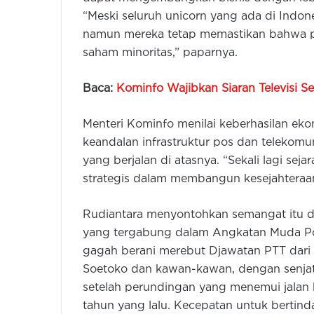
“Meski seluruh unicorn yang ada di Indo
namun mereka tetap memastikan bahwa pa
saham minoritas,” paparnya.
Baca:
Kominfo Wajibkan Siaran Televisi S
Menteri Kominfo menilai keberhasilan ek
keandalan infrastruktur pos dan telekomun
yang berjalan di atasnya. “Sekali lagi se
strategis dalam membangun kesejahteraa
Rudiantara menyontohkan semangat itu d
yang tergabung dalam Angkatan Muda Po
gagah berani merebut Djawatan PTT dari te
Soetoko dan kawan-kawan, dengan senjat
setelah perundingan yang menemui jalan b
tahun yang lalu. Kecepatan untuk bertind