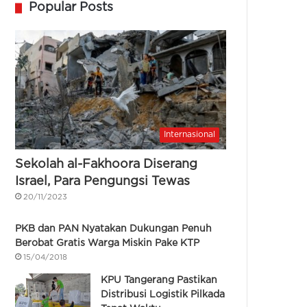
Popular Posts
Internasional
Sekolah al-Fakhoora Diserang
Israel, Para Pengungsi Tewas
20/11/2023
PKB dan PAN Nyatakan Dukungan Penuh
Berobat Gratis Warga Miskin Pake KTP
15/04/2018
KPU Tangerang Pastikan
Distribusi Logistik Pilkada