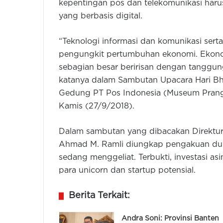
kepentingan pos dan telekomunikasi haru
yang berbasis digital.
“Teknologi informasi dan komunikasi serta 
pengungkit pertumbuhan ekonomi. Ekono
sebagian besar beririsan dengan tanggung
katanya dalam Sambutan Upacara Hari Bh
Gedung PT Pos Indonesia (Museum Prangk
Kamis (27/9/2018).
Dalam sambutan yang dibacakan Direktur
Ahmad M. Ramli diungkap pengakuan dunia
sedang menggeliat. Terbukti, investasi as
para unicorn dan startup potensial.
Berita Terkait:
Andra Soni: Provinsi Banten