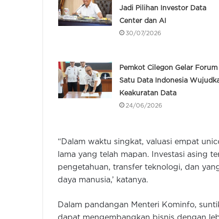
Jadi Pilihan Investor Data
Center dan AI
30/07/2026
Pemkot Cilegon Gelar Forum
Satu Data Indonesia Wujudk
Keakuratan Data
24/06/2026
“Dalam waktu singkat, valuasi empat uni
lama yang telah mapan. Investasi asing t
pengetahuan, transfer teknologi, dan ya
daya manusia,’ katanya.
Dalam pandangan Menteri Kominfo, suntik
dapat mengembangkan bisnis dengan lebih