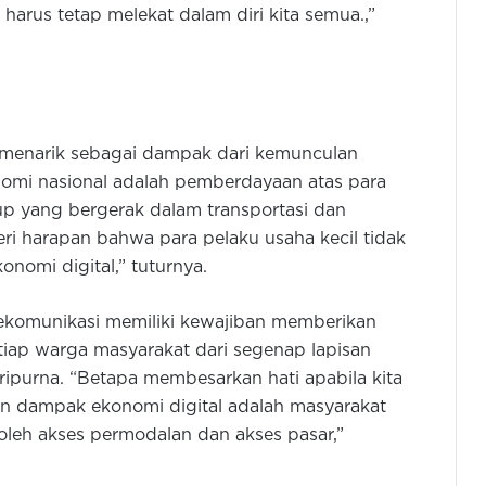
rus tetap melekat dalam diri kita semua.,”
menarik sebagai dampak dari kemunculan
omi nasional adalah pemberdayaan atas para
rtup yang bergerak dalam transportasi dan
eri harapan bahwa para pelaku usaha kecil tidak
nomi digital,” tuturnya.
lekomunikasi memiliki kewajiban memberikan
tiap warga masyarakat dari segenap lapisan
ipurna. “Betapa membesarkan hati apabila kita
kan dampak ekonomi digital adalah masyarakat
 oleh akses permodalan dan akses pasar,”