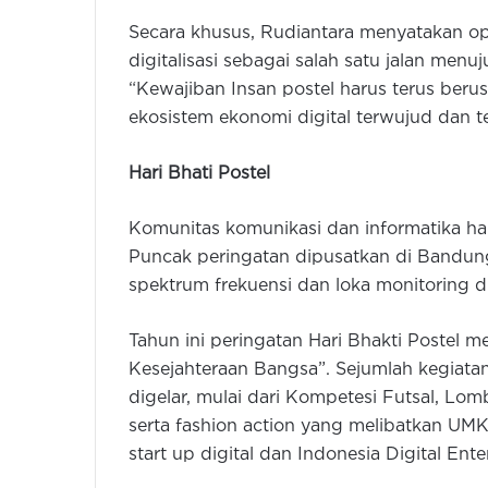
Secara khusus, Rudiantara menyatakan op
digitalisasi sebagai salah satu jalan men
“Kewajiban Insan postel harus terus ber
ekosistem ekonomi digital terwujud dan 
Hari Bhati Postel
Komunitas komunikasi dan informatika hari
Puncak peringatan dipusatkan di Bandung
spektrum frekuensi dan loka monitoring di
Tahun ini peringatan Hari Bhakti Postel 
Kesejahteraan Bangsa”. Sejumlah kegiata
digelar, mulai dari Kompetesi Futsal, Lom
serta fashion action yang melibatkan UM
start up digital dan Indonesia Digital Ente