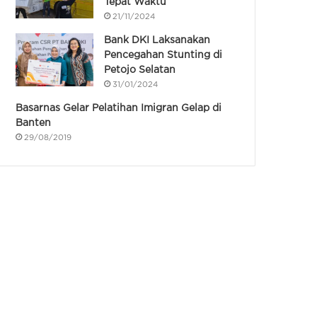
Tepat Waktu
21/11/2024
Bank DKI Laksanakan
Pencegahan Stunting di
Petojo Selatan
31/01/2024
Basarnas Gelar Pelatihan Imigran Gelap di
Banten
29/08/2019