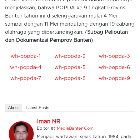
menjelaskan, bahwa POPDA ke 9 tingkat Provinsi
Banten tahun ini diselenggarakan mulai 4 Mei
sampai dengan 11 Mei mendatang dengan 19 cabang
olahraga yang dipertandingkan. (
Subag Peliputan
dan Dokumentasi Pemprov Banten
)
wh-popda-1
wh-popda-2
wh-popda-3
wh-popda-4
wh-popda-5
wh-popda-6
wh-popda-7
wh-popda-8
wh-popda-9
About
Latest Posts
Iman NR
at
Editor
MediaBanten.Com
Menjadi wartawan sejak tahun 1984 pada