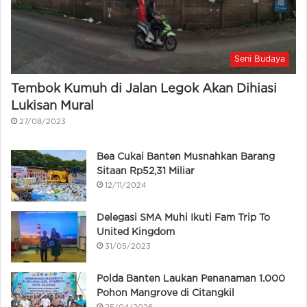
Seni Budaya
Tembok Kumuh di Jalan Legok Akan Dihiasi
Lukisan Mural
27/08/2023
Bea Cukai Banten Musnahkan Barang
Sitaan Rp52,31 Miliar
12/11/2024
Delegasi SMA Muhi Ikuti Fam Trip To
United Kingdom
31/05/2023
Polda Banten Laukan Penanaman 1.000
Pohon Mangrove di Citangkil