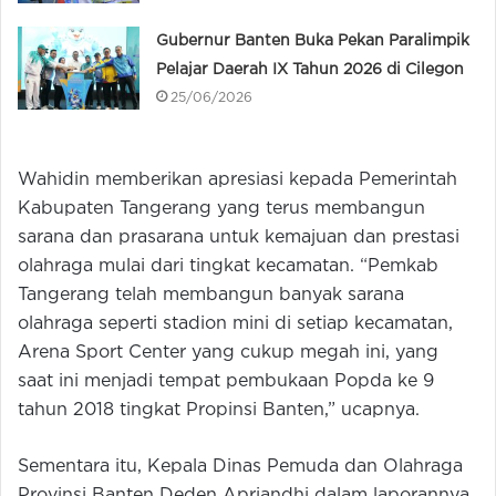
Gubernur Banten Buka Pekan Paralimpik
Pelajar Daerah IX Tahun 2026 di Cilegon
25/06/2026
Wahidin memberikan apresiasi kepada Pemerintah
Kabupaten Tangerang yang terus membangun
sarana dan prasarana untuk kemajuan dan prestasi
olahraga mulai dari tingkat kecamatan. “Pemkab
Tangerang telah membangun banyak sarana
olahraga seperti stadion mini di setiap kecamatan,
Arena Sport Center yang cukup megah ini, yang
saat ini menjadi tempat pembukaan Popda ke 9
tahun 2018 tingkat Propinsi Banten,” ucapnya.
Sementara itu, Kepala Dinas Pemuda dan Olahraga
Provinsi Banten Deden Apriandhi dalam laporannya