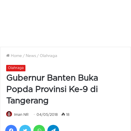
Home
/
News
/
Olahraga
Olahraga
Gubernur Banten Buka
Popda Provinsi Ke-9 di
Tangerang
Iman NR
04/05/2018
18
Facebook
Twitter
WhatsApp
Telegram