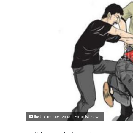
Ilustrai pengeroyokan. Foto: Istimewa