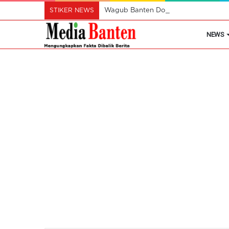
STIKER NEWS
Wagub Banten Dorong Desa Manfaatk
NEWS