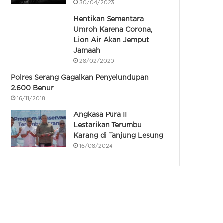
30/04/2023
Hentikan Sementara
Umroh Karena Corona,
Lion Air Akan Jemput
Jamaah
28/02/2020
Polres Serang Gagalkan Penyelundupan
2.600 Benur
16/11/2018
Angkasa Pura II
Lestarikan Terumbu
Karang di Tanjung Lesung
16/08/2024