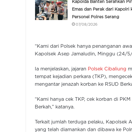
Kapolda Banten Serahkan Pi
Emas dan Perak dari Kapolri 
Personel Polres Serang
07/08/2026
“Kami dari Polsek hanya penanganan awal s
Kapolsek Asep Jamaludin, Minggu (24/5
Ia menjelaskan, jajaran
Polsek Cibaliung
me
tempat kejadian perkara (TKP), mengecek
mengantar jenazah korban ke RSUD Berk
“Kami hanya cek TKP, cek korban di PKM
Berkah,” katanya.
Terkait jumlah terduga pelaku, Kapolsek 
yang telah diamankan dan dibawa ke Pol