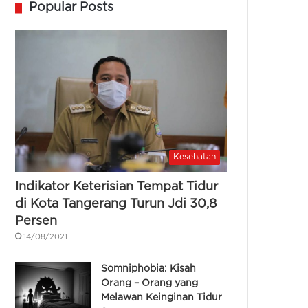
Popular Posts
Kesehatan
Indikator Keterisian Tempat Tidur
di Kota Tangerang Turun Jdi 30,8
Persen
14/08/2021
Somniphobia: Kisah
Orang – Orang yang
Melawan Keinginan Tidur