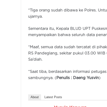
“Tiga orang sudah dibawa ke Polres. Unt
ujarnya.
Sementara itu, Kepala BLUD UPT Puskesm
menyampaikan bahwa seluruh data penang
“Maaf, semua data sudah tercatat di piha
RS Pandeglang, sekitar pukul 03.00 WIB un
Sa’diah.
“Saat tiba, berdasarkan informasi petuga
sambungnya. (
Penulis : Daeng Yusvin
)
About
Latest Posts