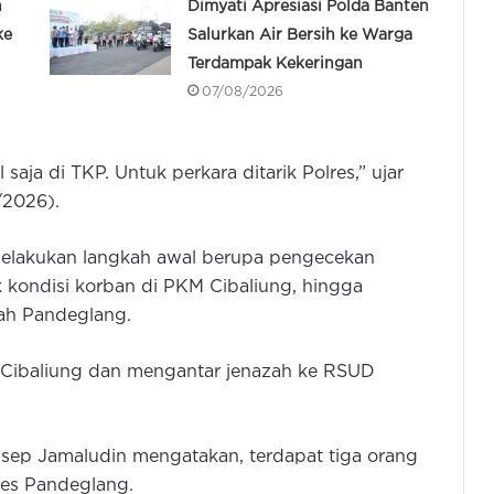
n
Dimyati Apresiasi Polda Banten
ke
Salurkan Air Bersih ke Warga
Terdampak Kekeringan
07/08/2026
aja di TKP. Untuk perkara ditarik Polres,” ujar
/2026).
lakukan langkah awal berupa pengecekan
 kondisi korban di PKM Cibaliung, hingga
ah Pandeglang.
 Cibaliung dan mengantar jenazah ke RSUD
Asep Jamaludin mengatakan, terdapat tiga orang
res Pandeglang.