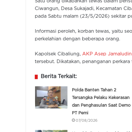
Satu orang dikabarkan tewas dalam peris
Ciwangun, Desa Sukajadi, Kecamatan Ciba
pada Sabtu malam (23/5/2026) sekitar p
Informasi peroleh, korban tewas, yaitu s
perkelahian dengan beberapa orang.
Kapolsek Cibaliung,
AKP Asep Jamaludin
tersebut. Dikatakan, penanganan perkara 
Berita Terkait:
Polda Banten Tahan 2
Tersangka Pelaku Kekerasan
dan Penghasulan Saat Demo 
PT Pemi
07/08/2026