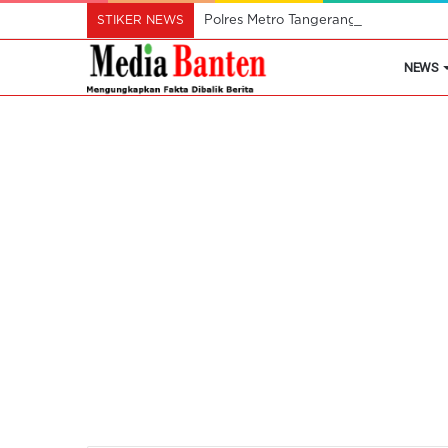
STIKER NEWS
Polres Metro Tangerang Kota Buru Pe
NEWS