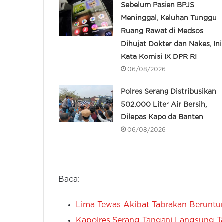
Sebelum Pasien BPJS
Meninggal, Keluhan Tunggu
Ruang Rawat di Medsos
Dihujat Dokter dan Nakes, Ini
Kata Komisi IX DPR RI
06/08/2026
Polres Serang Distribusikan
502.000 Liter Air Bersih,
Dilepas Kapolda Banten
06/08/2026
Baca:
Lima Tewas Akibat Tabrakan Beruntu
Kapolres Serang Tangani Langsung T