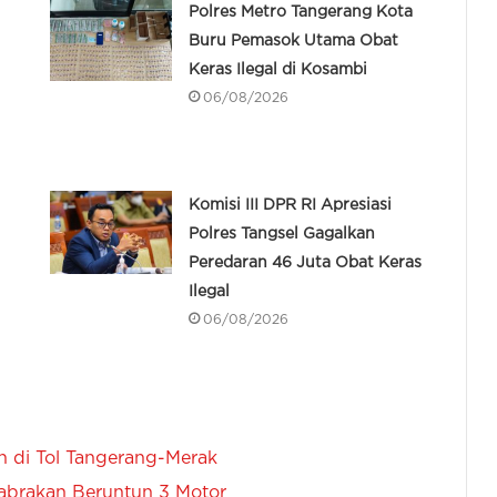
Polres Metro Tangerang Kota
Buru Pemasok Utama Obat
Keras Ilegal di Kosambi
06/08/2026
Komisi III DPR RI Apresiasi
Polres Tangsel Gagalkan
Peredaran 46 Juta Obat Keras
Ilegal
06/08/2026
n di Tol Tangerang-Merak
abrakan Beruntun 3 Motor