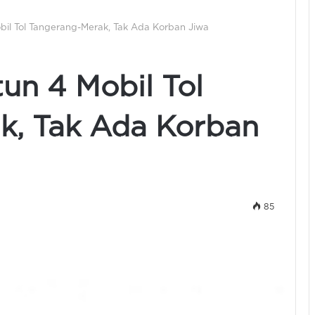
bil Tol Tangerang-Merak, Tak Ada Korban Jiwa
un 4 Mobil Tol
k, Tak Ada Korban
85