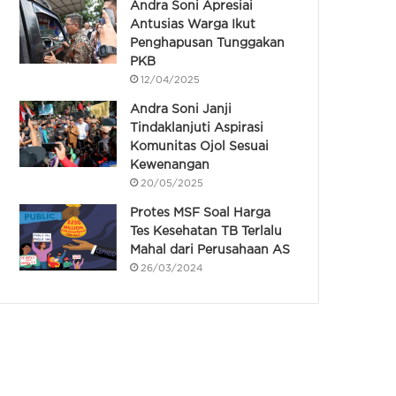
Andra Soni Apresiai
Antusias Warga Ikut
Penghapusan Tunggakan
PKB
12/04/2025
Andra Soni Janji
Tindaklanjuti Aspirasi
Komunitas Ojol Sesuai
Kewenangan
20/05/2025
Protes MSF Soal Harga
Tes Kesehatan TB Terlalu
Mahal dari Perusahaan AS
26/03/2024