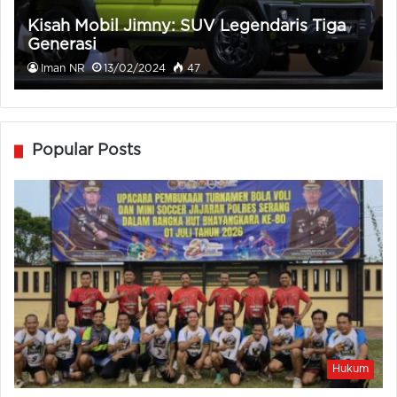
Kisah Mobil Jimny: SUV Legendaris Tiga
Generasi
Iman NR
13/02/2024
47
Popular Posts
Hukum