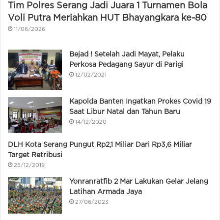
Tim Polres Serang Jadi Juara 1 Turnamen Bola
Voli Putra Meriahkan HUT Bhayangkara ke-80
11/06/2026
Bejad ! Setelah Jadi Mayat, Pelaku
Perkosa Pedagang Sayur di Parigi
12/02/2021
Kapolda Banten Ingatkan Prokes Covid 19
Saat Libur Natal dan Tahun Baru
14/12/2020
DLH Kota Serang Pungut Rp2,1 Miliar Dari Rp3,6 Miliar
Target Retribusi
25/12/2019
Yonranratfib 2 Mar Lakukan Gelar Jelang
Latihan Armada Jaya
27/06/2023