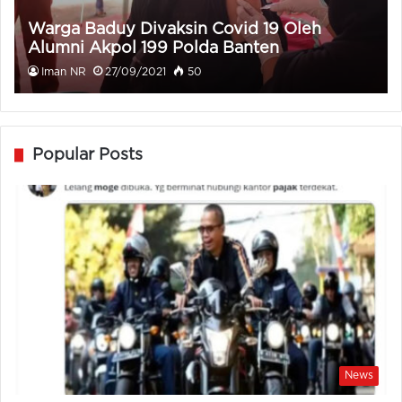
Warga Baduy Divaksin Covid 19 Oleh
Alumni Akpol 199 Polda Banten
Iman NR
27/09/2021
50
Popular Posts
News