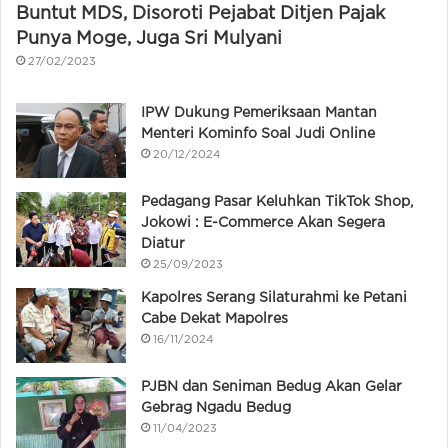
Buntut MDS, Disoroti Pejabat Ditjen Pajak
Punya Moge, Juga Sri Mulyani
27/02/2023
IPW Dukung Pemeriksaan Mantan
Menteri Kominfo Soal Judi Online
20/12/2024
Pedagang Pasar Keluhkan TikTok Shop,
Jokowi : E-Commerce Akan Segera
Diatur
25/09/2023
Kapolres Serang Silaturahmi ke Petani
Cabe Dekat Mapolres
16/11/2024
PJBN dan Seniman Bedug Akan Gelar
Gebrag Ngadu Bedug
11/04/2023