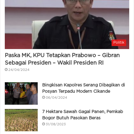
Politik
Paska MK, KPU Tetapkan Prabowo – Gibran
Sebagai Presiden – Wakil Presiden RI
24/04/2024
Bingkisan Kapolres Serang Dibagikan di
Posyan Terpadu Modern Cikande
06/04/2024
7 Hektare Sawah Gagal Panen, Pemkab
Bogor Butuh Pasokan Beras
31/08/2023