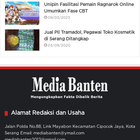
Unipin Fasilitasi Pemain Ragnarok Online
Umumkan Fase CBT
09/03/2023
Jual Pil Tramadol, Pegawai Toko Kosmetik
di Serang Ditangkap
03/09/2020
Alamat Redaksi dan Usaha
Jalan Polda No.88, Link Mayabon Kecamatan Cipocok Jaya, Kota
Serang Email: mediabanten@ymail.com
mediabanten2012@gmail.com