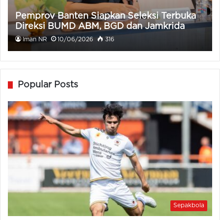
Pemprov Banten Siapkan Seleksi Terbuka
Direksi BUMD ABM, BGD dan Jamkrida
Iman NR
10/06/2026
316
Popular Posts
Sepakbola