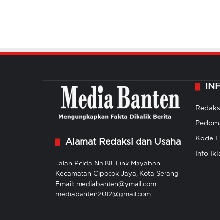
IN
Redaks
Pedoma
Kode Et
Alamat Redaksi dan Usaha
Info Ikl
Jalan Polda No.88, Link Mayabon
Kecamatan Cipocok Jaya, Kota Serang
Email: mediabanten@ymail.com
mediabanten2012@gmail.com