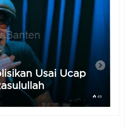
lisikan Usai Ucap
asulullah
49