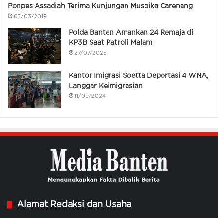
Ponpes Assadiah Terima Kunjungan Muspika Carenang
05/03/2019
Polda Banten Amankan 24 Remaja di
KP3B Saat Patroli Malam
27/07/2025
Kantor Imigrasi Soetta Deportasi 4 WNA,
Langgar Keimigrasian
11/09/2024
Alamat Redaksi dan Usaha