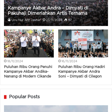
Kampanye Akbar Andra – Dimyati di
Pakuhaji Dimeriahkan Artis Ternama
Ucu Nur Arif Jauhar
23/11/2024
57
18/11/2024
16/11/2024
Puluhan Ribu Orang Penuhi
Puluhan Ribu Orang Hadiri
Kampanye Akbar Andika-
Kampanye Akbar Andra
Nanang di Modern Cikande
Soni – Dimyati di Cilegon
Popular Posts