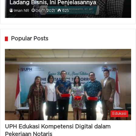
Ladang Bisnis, Ini Penjelasannya
Iman NR
06/11/2021
625
Popular Posts
Edukasi
UPH Edukasi Kompetensi Digital dalam
Pekerjaan Notaris