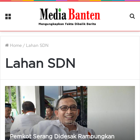
Menu
Ca
Be
Home
/
Lahan SDN
Lahan SDN
Pemkot Serang Didesak Rampungkan