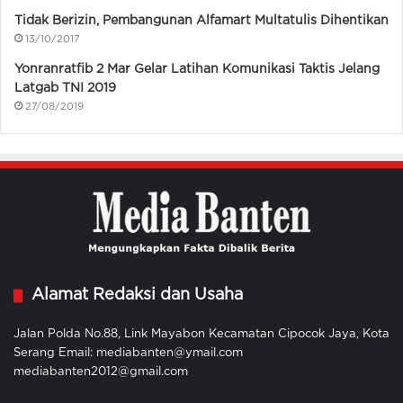
Tidak Berizin, Pembangunan Alfamart Multatulis Dihentikan
13/10/2017
Yonranratfib 2 Mar Gelar Latihan Komunikasi Taktis Jelang
Latgab TNI 2019
27/08/2019
Alamat Redaksi dan Usaha
Jalan Polda No.88, Link Mayabon Kecamatan Cipocok Jaya, Kota
Serang Email: mediabanten@ymail.com
mediabanten2012@gmail.com