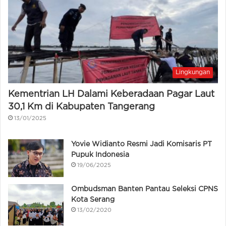
Lingkungan
Kementrian LH Dalami Keberadaan Pagar Laut
30,1 Km di Kabupaten Tangerang
13/01/2025
Yovie Widianto Resmi Jadi Komisaris PT
Pupuk Indonesia
19/06/2025
Ombudsman Banten Pantau Seleksi CPNS
Kota Serang
13/02/2020