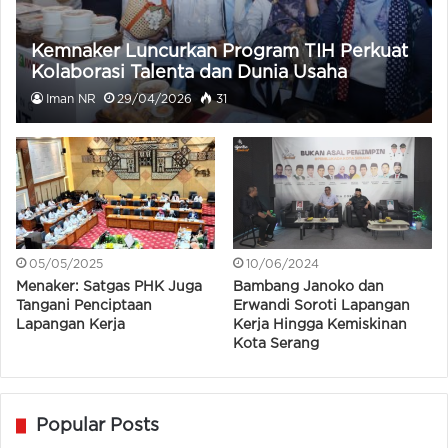
Kemnaker Luncurkan Program TIH Perkuat
Kolaborasi Talenta dan Dunia Usaha
Iman NR
29/04/2026
31
05/05/2025
10/06/2024
Menaker: Satgas PHK Juga
Bambang Janoko dan
Tangani Penciptaan
Erwandi Soroti Lapangan
Lapangan Kerja
Kerja Hingga Kemiskinan
Kota Serang
Popular Posts