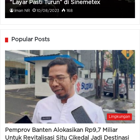
“Layar Pasti Turun” di Sinemetex
Iman NR
10/08/2023
168
Popular Posts
Lingkungan
Pemprov Banten Alokasikan Rp9,7 Miliar
Untuk Revitalisasi Situ Cikedal Jadi Destinasi