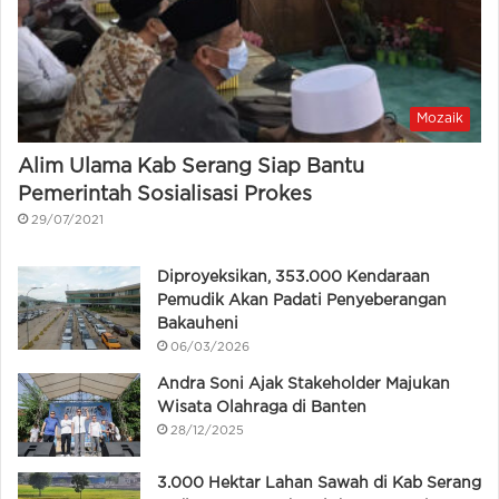
Mozaik
Alim Ulama Kab Serang Siap Bantu
Pemerintah Sosialisasi Prokes
29/07/2021
Diproyeksikan, 353.000 Kendaraan
Pemudik Akan Padati Penyeberangan
Bakauheni
06/03/2026
Andra Soni Ajak Stakeholder Majukan
Wisata Olahraga di Banten
28/12/2025
3.000 Hektar Lahan Sawah di Kab Serang