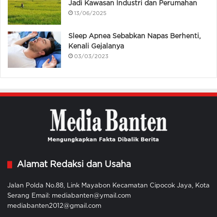
Jadi Kawasan Industri dan Perumahan
13/06/2025
Sleep Apnea Sebabkan Napas Berhenti,
Kenali Gejalanya
03/03/2023
Alamat Redaksi dan Usaha
Jalan Polda No.88, Link Mayabon Kecamatan Cipocok Jaya, Kota
Serang Email: mediabanten@ymail.com
mediabanten2012@gmail.com