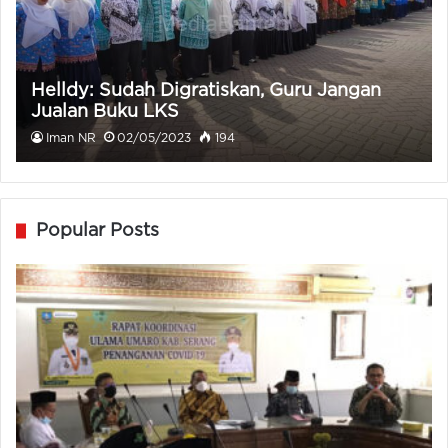
Helldy: Sudah Digratiskan, Guru Jangan
Jualan Buku LKS
Iman NR
02/05/2023
194
Popular Posts