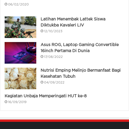
06/02/2020
Latihan Menembak Lattek Siswa
Diktukba Kavaleri LIV
12/10/2023
Asus ROG, Laptop Gaming Convertible
16inch Pertama Di Dunia
17/08/2022
Nutrisi Emping Melinjo Bermanfaat Bagi
Kesehatan Tubuh
04/09/2022
Kegiatan Unbaja Memperingati HUT ke-8
16/09/2019