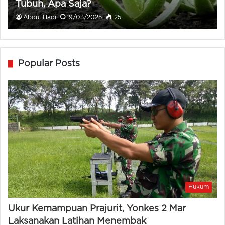
Tubuh, Apa Saja?
Abdul Hadi
19/03/2025
25
Popular Posts
Hukum
Ukur Kemampuan Prajurit, Yonkes 2 Mar
Laksanakan Latihan Menembak