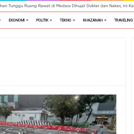
han Tunggu Ruang Rawat di Medsos Dihujat Dokter dan Nakes, Ini Kat
EKONOMI
POLITIK
TEKNO
KHAZANAH
TRAVELING