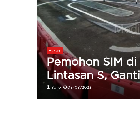
Hukum
Pemohon SIM di
Lintasan S, Gant
Yono
08/08/2023