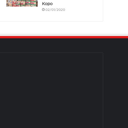
Kopo
02/01/2020