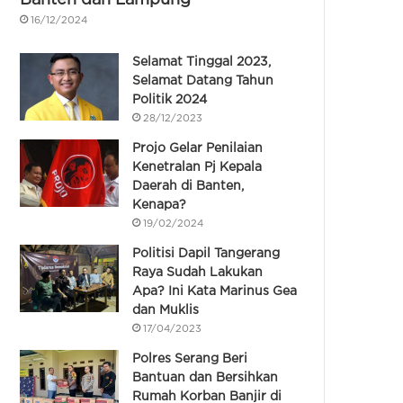
16/12/2024
Selamat Tinggal 2023,
Selamat Datang Tahun
Politik 2024
28/12/2023
Projo Gelar Penilaian
Kenetralan Pj Kepala
Daerah di Banten,
Kenapa?
19/02/2024
Politisi Dapil Tangerang
Raya Sudah Lakukan
Apa? Ini Kata Marinus Gea
dan Muklis
17/04/2023
Polres Serang Beri
Bantuan dan Bersihkan
Rumah Korban Banjir di