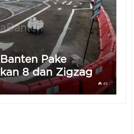
 Banten Pake
ikan 8 dan Zigzag
45