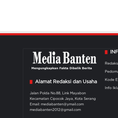
IN
Redaks
Pedoma
Kode Et
Alamat Redaksi dan Usaha
Info Ikl
Jalan Polda No.88, Link Mayabon
Kecamatan Cipocok Jaya, Kota Serang
Email: mediabanten@ymail.com
mediabanten2012@gmail.com