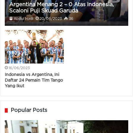
Argentina Menang 2 – 0 Atas Indonesia,
Scaloni Puji Skuad Garuda
Abdul Hadi
20/06/2023
36
16/06/2023
Indonesia vs Argentina, Ini
Daftar 24 Pemain Tim Tango
Yang Ikut
Popular Posts