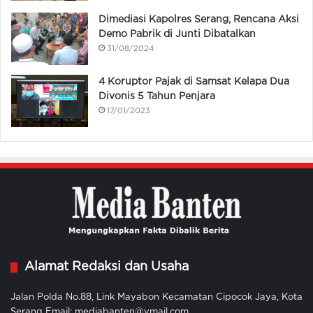
Dimediasi Kapolres Serang, Rencana Aksi
Demo Pabrik di Junti Dibatalkan
31/08/2024
4 Koruptor Pajak di Samsat Kelapa Dua
Divonis 5 Tahun Penjara
17/01/2023
Alamat Redaksi dan Usaha
Jalan Polda No.88, Link Mayabon Kecamatan Cipocok Jaya, Kota
Serang Email: mediabanten@ymail.com