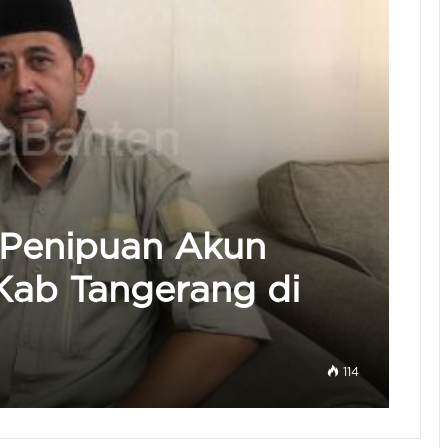
 Penipuan Akun
Kab Tangerang di
114