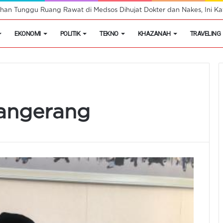
han Tunggu Ruang Rawat di Medsos Dihujat Dokter dan Nakes, Ini Kat
EKONOMI
POLITIK
TEKNO
KHAZANAH
TRAVELING
angerang