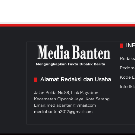
IN
Redaks
Pedoma
Kode Et
Alamat Redaksi dan Usaha
Info Ikl
Jalan Polda No.88, Link Mayabon
Kecamatan Cipocok Jaya, Kota Serang
Email: mediabanten@ymail.com
mediabanten2012@gmail.com