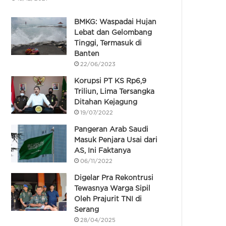
BMKG: Waspadai Hujan
Lebat dan Gelombang
Tinggi, Termasuk di
Banten
22/06/2023
Korupsi PT KS Rp6,9
Triliun, Lima Tersangka
Ditahan Kejagung
19/07/2022
Pangeran Arab Saudi
Masuk Penjara Usai dari
AS, Ini Faktanya
06/11/2022
Digelar Pra Rekontrusi
Tewasnya Warga Sipil
Oleh Prajurit TNI di
Serang
28/04/2025