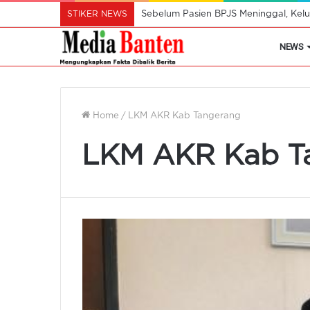
STIKER NEWS
Sebelum Pasien BPJS Meninggal, Kelu
NEWS
Home
/
LKM AKR Kab Tangerang
LKM AKR Kab T