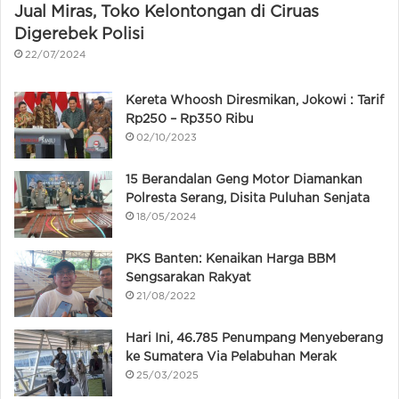
Jual Miras, Toko Kelontongan di Ciruas
Digerebek Polisi
22/07/2024
Kereta Whoosh Diresmikan, Jokowi : Tarif
Rp250 – Rp350 Ribu
02/10/2023
15 Berandalan Geng Motor Diamankan
Polresta Serang, Disita Puluhan Senjata
18/05/2024
PKS Banten: Kenaikan Harga BBM
Sengsarakan Rakyat
21/08/2022
Hari Ini, 46.785 Penumpang Menyeberang
ke Sumatera Via Pelabuhan Merak
25/03/2025