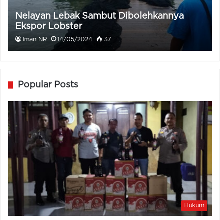
Nelayan Lebak Sambut Dibolehkannya
Ekspor Lobster
Iman NR
14/05/2024
37
Popular Posts
Hukum