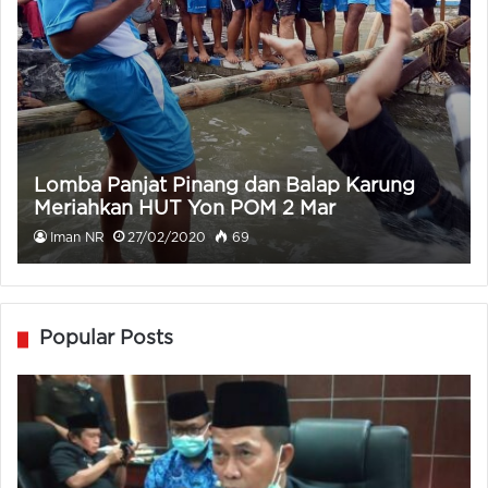
Lomba Panjat Pinang dan Balap Karung
Meriahkan HUT Yon POM 2 Mar
Iman NR
27/02/2020
69
Popular Posts