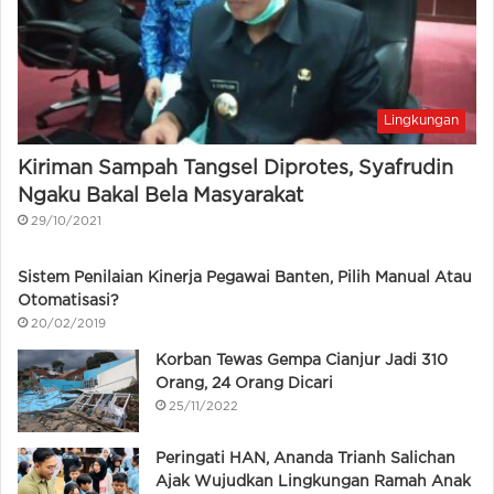
Lingkungan
Kiriman Sampah Tangsel Diprotes, Syafrudin
Ngaku Bakal Bela Masyarakat
29/10/2021
Sistem Penilaian Kinerja Pegawai Banten, Pilih Manual Atau
Otomatisasi?
20/02/2019
Korban Tewas Gempa Cianjur Jadi 310
Orang, 24 Orang Dicari
25/11/2022
Peringati HAN, Ananda Trianh Salichan
Ajak Wujudkan Lingkungan Ramah Anak