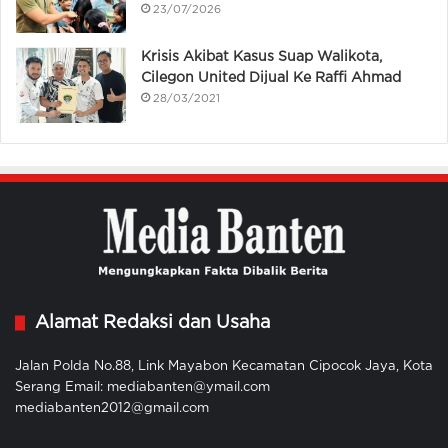
23/07/2026
Krisis Akibat Kasus Suap Walikota,
Cilegon United Dijual Ke Raffi Ahmad
28/03/2021
Alamat Redaksi dan Usaha
Jalan Polda No.88, Link Mayabon Kecamatan Cipocok Jaya, Kota
Serang Email: mediabanten@ymail.com
mediabanten2012@gmail.com