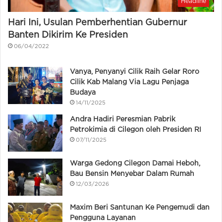
Headline
Hari Ini, Usulan Pemberhentian Gubernur
Banten Dikirim Ke Presiden
06/04/2022
Vanya, Penyanyi Cilik Raih Gelar Roro
Cilik Kab Malang Via Lagu Penjaga
Budaya
14/11/2025
Andra Hadiri Peresmian Pabrik
Petrokimia di Cilegon oleh Presiden RI
07/11/2025
Warga Gedong Cilegon Damai Heboh,
Bau Bensin Menyebar Dalam Rumah
12/03/2026
Maxim Beri Santunan Ke Pengemudi dan
Pengguna Layanan