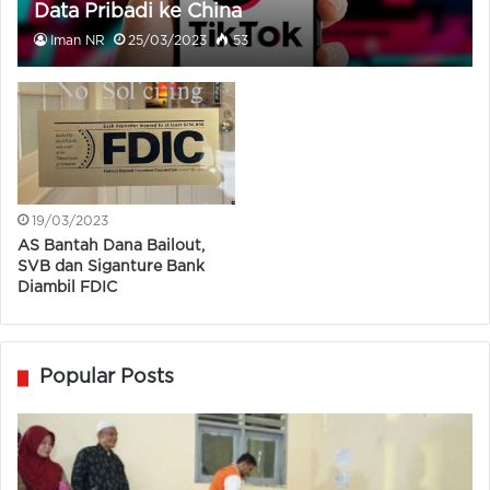
Data Pribadi ke China
Iman NR
25/03/2023
53
19/03/2023
AS Bantah Dana Bailout,
SVB dan Siganture Bank
Diambil FDIC
Popular Posts