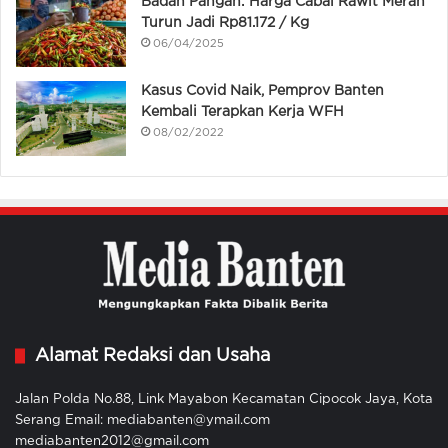
Badan Pangan: Harga Cabai Rawit Merah
Turun Jadi Rp81.172 / Kg
06/04/2025
Kasus Covid Naik, Pemprov Banten
Kembali Terapkan Kerja WFH
08/02/2022
Alamat Redaksi dan Usaha
Jalan Polda No.88, Link Mayabon Kecamatan Cipocok Jaya, Kota
Serang Email: mediabanten@ymail.com
mediabanten2012@gmail.com