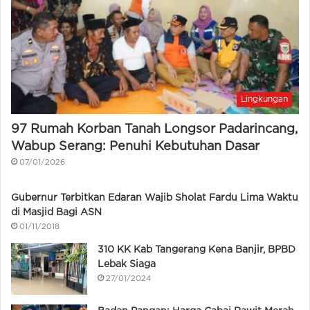
Lingkungan
97 Rumah Korban Tanah Longsor Padarincang,
Wabup Serang: Penuhi Kebutuhan Dasar
07/01/2026
Gubernur Terbitkan Edaran Wajib Sholat Fardu Lima Waktu
di Masjid Bagi ASN
01/11/2018
310 KK Kab Tangerang Kena Banjir, BPBD
Lebak Siaga
27/01/2024