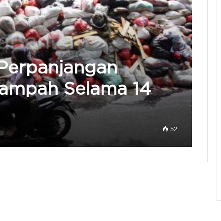
Perpanjangan
Sampah Selama 14
52