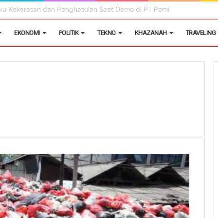
egon Kembangkan Hobi Sebagai Peluang Usaha
EKONOMI
POLITIK
TEKNO
KHAZANAH
TRAVELING