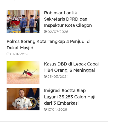
Robinsar Lantik
Sekretaris DPRD dan
Inspektur Kota Cilegon
02/07/2026
Polres Serang Kota Tangkap 4 Penjudi di
Dekat Masjid
01/11/2019
Kasus DBD di Lebak Capai
1.184 Orang, 6 Meninggal
25/03/2024
Imigrasi Soetta Siap
Layani 35.283 Calon Haji
dari 3 Embarkasi
17/04/2026