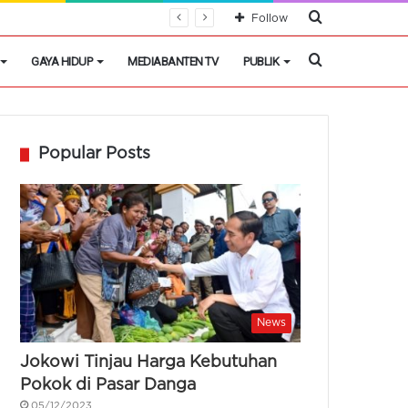
Cari
Follow
Berita
Cari
GAYA HIDUP
MEDIABANTEN TV
PUBLIK
Berita
Popular Posts
News
Jokowi Tinjau Harga Kebutuhan
Pokok di Pasar Danga
05/12/2023