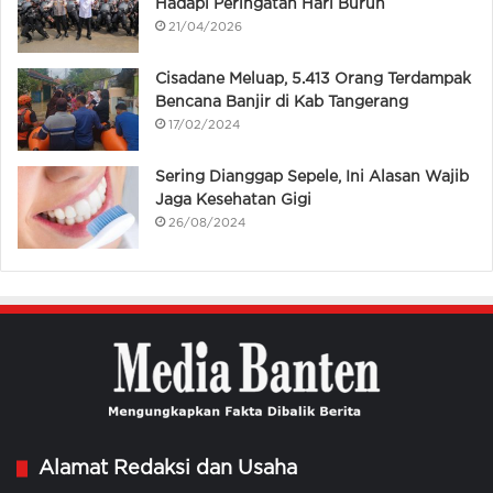
Hadapi Peringatan Hari Buruh
21/04/2026
Cisadane Meluap, 5.413 Orang Terdampak
Bencana Banjir di Kab Tangerang
17/02/2024
Sering Dianggap Sepele, Ini Alasan Wajib
Jaga Kesehatan Gigi
26/08/2024
Alamat Redaksi dan Usaha