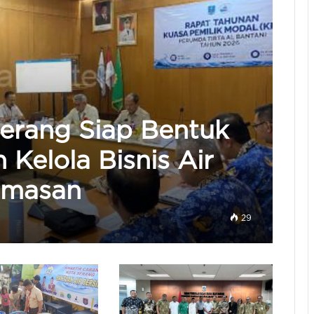
Serang Siap Bentuk
Kelola Bisnis Air
emasan
29