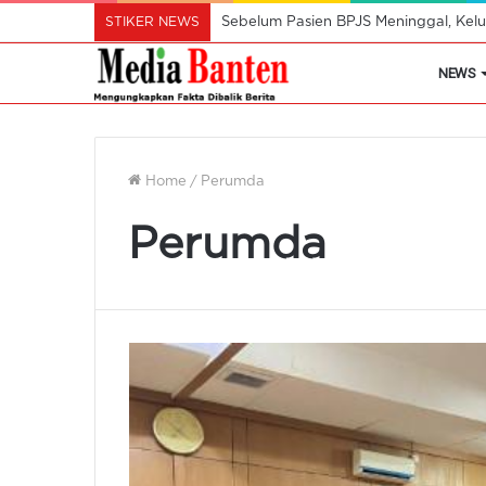
STIKER NEWS
Sebelum Pasien BPJS Meninggal, Kelu
NEWS
Home
/
Perumda
Perumda