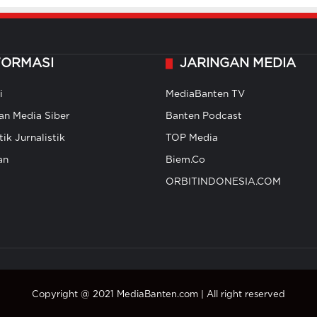
FORMASI
JARINGAN MEDIA
i
MediaBanten TV
n Media Siber
Banten Podcast
ik Jurnalistik
TOP Media
an
Biem.Co
ORBITINDONESIA.COM
Copyright @ 2021 MediaBanten.com | All right reserved