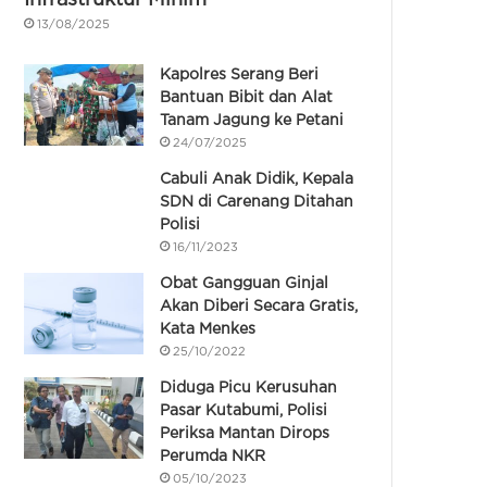
13/08/2025
Kapolres Serang Beri
Bantuan Bibit dan Alat
Tanam Jagung ke Petani
24/07/2025
Cabuli Anak Didik, Kepala
SDN di Carenang Ditahan
Polisi
16/11/2023
Obat Gangguan Ginjal
Akan Diberi Secara Gratis,
Kata Menkes
25/10/2022
Diduga Picu Kerusuhan
Pasar Kutabumi, Polisi
Periksa Mantan Dirops
Perumda NKR
05/10/2023