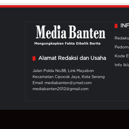
IN
Redaks
Pedoma
Kode Et
Alamat Redaksi dan Usaha
Info Ikl
Jalan Polda No.88, Link Mayabon
Kecamatan Cipocok Jaya, Kota Serang
Email: mediabanten@ymail.com
mediabanten2012@gmail.com