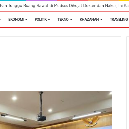
han Tunggu Ruang Rawat di Medsos Dihujat Dokter dan Nakes, Ini Kat
EKONOMI
POLITIK
TEKNO
KHAZANAH
TRAVELING