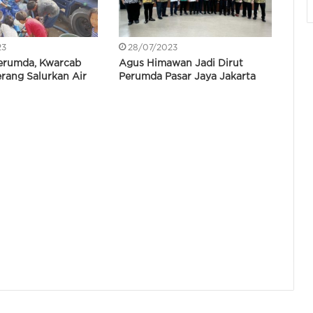
23
28/07/2023
erumda, Kwarcab
Agus Himawan Jadi Dirut
rang Salurkan Air
Perumda Pasar Jaya Jakarta