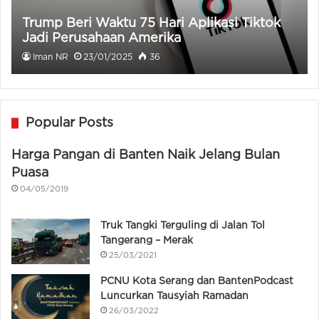
Trump Beri Waktu 75 Hari Aplikasi Tiktok
Jadi Perusahaan Amerika
Iman NR
23/01/2025
36
Popular Posts
Harga Pangan di Banten Naik Jelang Bulan
Puasa
04/05/2019
Truk Tangki Terguling di Jalan Tol
Tangerang – Merak
25/03/2021
PCNU Kota Serang dan BantenPodcast
Luncurkan Tausyiah Ramadan
26/03/2022