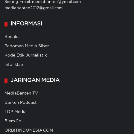
Serang Email: mediabanten@ymail.com
mediabanten2012@gmail.com
INFORMASI
Redaksi
Pedoman Media Siber
Kode Etik Jurnalistik
Info Iklan
JARINGAN MEDIA
MediaBanten TV
Banten Podcast
TOP Media
Biem.Co
ORBITINDONESIA.COM