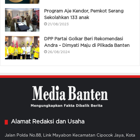
Program Aje Kendor, Pemkot Serang
Sekolahkan 133 anak
21/08/2023
DPP Partai Golkar Beri Rekomendasi
Andra – Dimyati Maju di Pilkada Banten
26/08/2024
Alamat Redaksi dan Usaha
Jalan Polda No.88, Link Mayabon Kecamatan Cipocok Jaya, Kota