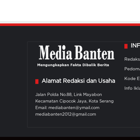
IN
Redaks
Pedoma
Kode Et
Alamat Redaksi dan Usaha
Info Ikl
Jalan Polda No.88, Link Mayabon
Kecamatan Cipocok Jaya, Kota Serang
Email: mediabanten@ymail.com
mediabanten2012@gmail.com