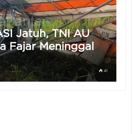
SI Jatuh, TNI AU
 Fajar Meninggal
41