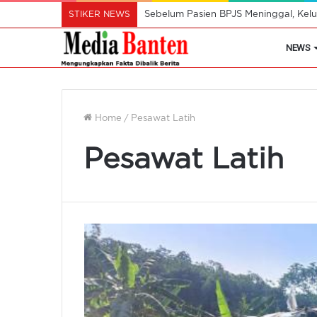
STIKER NEWS
Sebelum Pasien BPJS Meninggal, Kelu
NEWS
Home
/
Pesawat Latih
Pesawat Latih