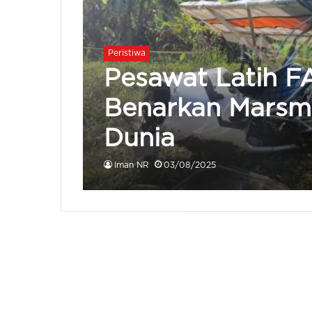
Peristiwa
Pesawat Latih FA
Benarkan Marsma
Dunia
Iman NR
03/08/2025