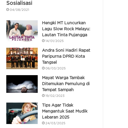
Sosialisasi
04/08/2021
Hengki MT Luncurkan
Lagu Slow Rock Melayu:
Lautan Tinta Pujangga
14/01/2025
Andra Soni Hadiri Rapat
Paripurna DPRD Kota
Tangsel
06/03/2025
Mayat Warga Tambak
Ditemukan Pemulung di
Tempat Sampah
19/02/2023
Tips Agar Tidak
Mengantuk Saat Mudik
Lebaran 2025
24/03/2025