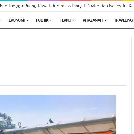
han Tunggu Ruang Rawat di Medsos Dihujat Dokter dan Nakes, Ini Kat
EKONOMI
POLITIK
TEKNO
KHAZANAH
TRAVELING