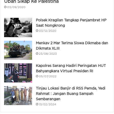
Ubah Sikap Ke Palestina
03/09/2020
Polsek Kragilan Tangkap Penjambret HP
Saat Nongkrong
03/12/2020
Menkav 2 Mar Terima Siswa Dikmaba dan
Dikmata XLIII
23/08/2023
Kapolres Serang Hadiri Peringatan HUT
Bahyangkara Virtual Presiden RI
05/07/2022
Tinjau Lokasi Banjir di RSS Pemda, Yedi
Rahmat : Jangan Buang Sampah
Sembarangan
13/02/2024