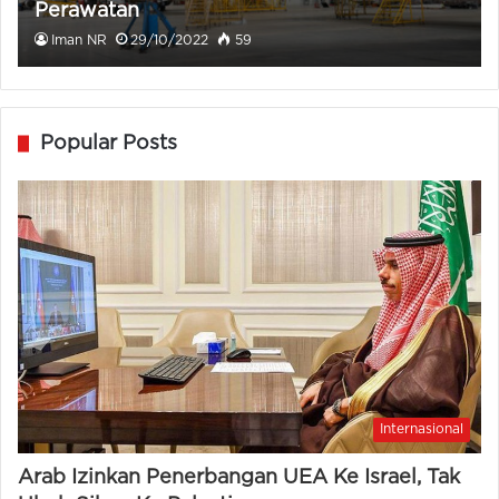
Perawatan
Iman NR
29/10/2022
59
Popular Posts
Internasional
Arab Izinkan Penerbangan UEA Ke Israel, Tak