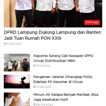
Olahraga
DPRD Lampung Dukung Lampung dan Banten
Jadi Tuan Rumah PON XXIII
11/08/2024
Kapolres Serang Cek Kesiapan SPPG
Ciruas Distribusikan MBG
17/11/2025
Pengamen Jalanan Ditangkap Polisi,
Edarkan Pil Hexymer di Ciruas
21/06/2021
Minum Air Kelapa Banyak Manfaat, Bisa
Jaga Kesehatan Kulit
29/04/2024