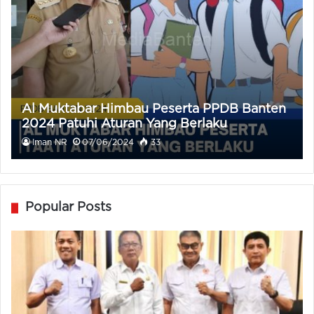
Al Muktabar Himbau Peserta PPDB Banten
2024 Patuhi Aturan Yang Berlaku
Iman NR
07/06/2024
33
Popular Posts