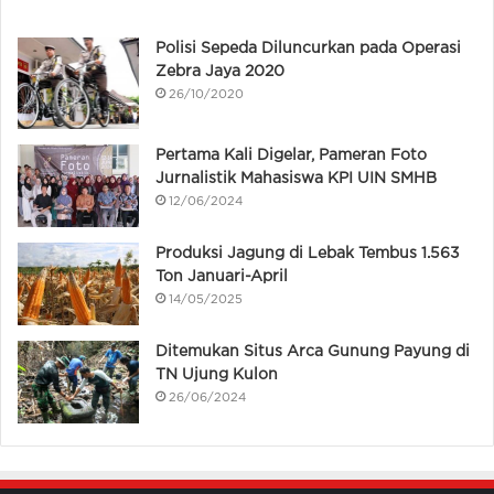
Polisi Sepeda Diluncurkan pada Operasi
Zebra Jaya 2020
26/10/2020
Pertama Kali Digelar, Pameran Foto
Jurnalistik Mahasiswa KPI UIN SMHB
12/06/2024
Produksi Jagung di Lebak Tembus 1.563
Ton Januari-April
14/05/2025
Ditemukan Situs Arca Gunung Payung di
TN Ujung Kulon
26/06/2024