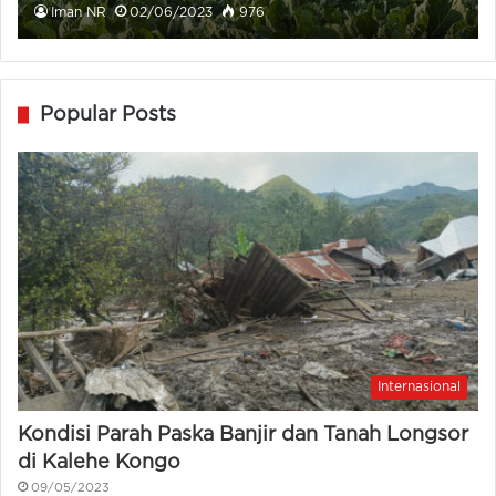
Iman NR
02/06/2023
976
Popular Posts
Internasional
Kondisi Parah Paska Banjir dan Tanah Longsor
di Kalehe Kongo
09/05/2023