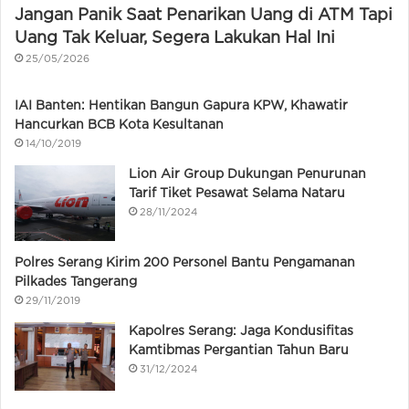
Jangan Panik Saat Penarikan Uang di ATM Tapi
Uang Tak Keluar, Segera Lakukan Hal Ini
25/05/2026
IAI Banten: Hentikan Bangun Gapura KPW, Khawatir
Hancurkan BCB Kota Kesultanan
14/10/2019
Lion Air Group Dukungan Penurunan
Tarif Tiket Pesawat Selama Nataru
28/11/2024
Polres Serang Kirim 200 Personel Bantu Pengamanan
Pilkades Tangerang
29/11/2019
Kapolres Serang: Jaga Kondusifitas
Kamtibmas Pergantian Tahun Baru
31/12/2024