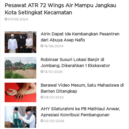
Pesawat ATR 72 Wings Air Mampu Jangkau
Kota Setingkat Kecamatan
07/09/2024
Airin Dapat Ide Kembangkan Pesantren
dari Abuya Asep Nafis
19/06/2024
Robinsar Susuri Lokasi Banjir di
Jombang, Dikerahkan 1 Ekskavator
13/01/2026
Berawal Video Mesum, Satu Mahasiswa di
Banten Ditangkap
08/01/2023
AHY Silaturahmi ke PB Mathlaul Anwar,
Apresiasi Konribusi Pembangunan
22/02/2026