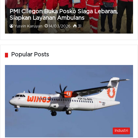
PMI Cilegon Buka Posko Siaga Lebaran,
Siapkan Layanan Ambulans
Yusvin Karuyan
14/03/2026
31
Popular Posts
Industri