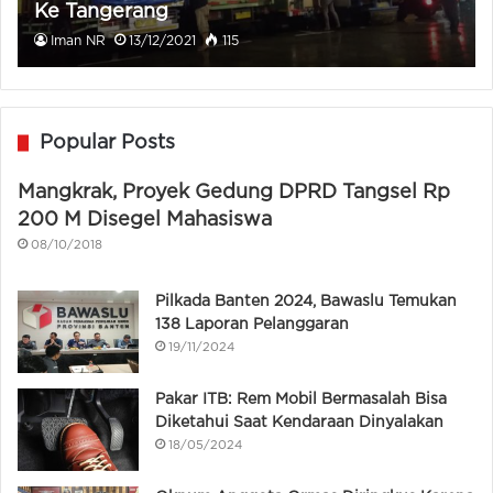
Ke Tangerang
Iman NR
13/12/2021
115
Popular Posts
Mangkrak, Proyek Gedung DPRD Tangsel Rp
200 M Disegel Mahasiswa
08/10/2018
Pilkada Banten 2024, Bawaslu Temukan
138 Laporan Pelanggaran
19/11/2024
Pakar ITB: Rem Mobil Bermasalah Bisa
Diketahui Saat Kendaraan Dinyalakan
18/05/2024