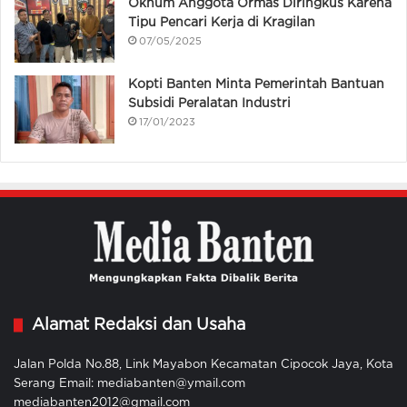
Oknum Anggota Ormas Diringkus Karena
Tipu Pencari Kerja di Kragilan
07/05/2025
Kopti Banten Minta Pemerintah Bantuan
Subsidi Peralatan Industri
17/01/2023
Alamat Redaksi dan Usaha
Jalan Polda No.88, Link Mayabon Kecamatan Cipocok Jaya, Kota
Serang Email: mediabanten@ymail.com
mediabanten2012@gmail.com