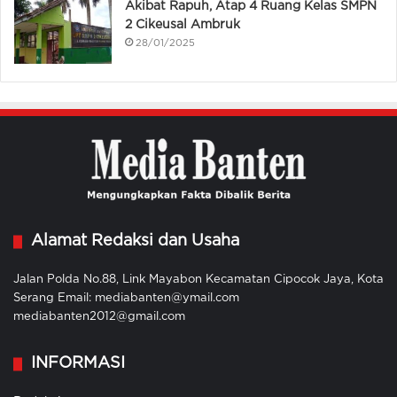
Akibat Rapuh, Atap 4 Ruang Kelas SMPN
2 Cikeusal Ambruk
28/01/2025
Alamat Redaksi dan Usaha
Jalan Polda No.88, Link Mayabon Kecamatan Cipocok Jaya, Kota
Serang Email: mediabanten@ymail.com
mediabanten2012@gmail.com
INFORMASI