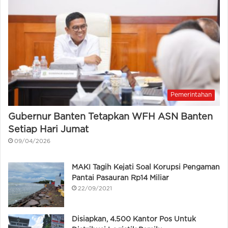
Pemerintahan
Gubernur Banten Tetapkan WFH ASN Banten
Setiap Hari Jumat
09/04/2026
MAKI Tagih Kejati Soal Korupsi Pengaman
Pantai Pasauran Rp14 Miliar
22/09/2021
Disiapkan, 4.500 Kantor Pos Untuk