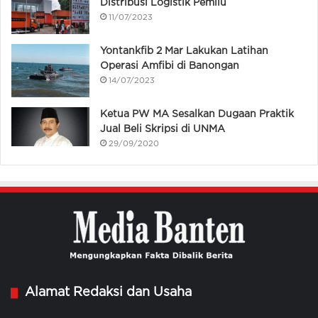
Distribusi Logistik Pemilu
11/07/2023
Yontankfib 2 Mar Lakukan Latihan
Operasi Amfibi di Banongan
14/07/2023
Ketua PW MA Sesalkan Dugaan Praktik
Jual Beli Skripsi di UNMA
29/09/2020
Alamat Redaksi dan Usaha