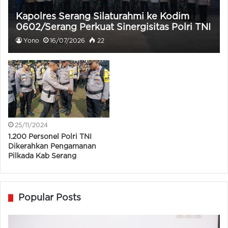
Kapolres Serang Silaturahmi ke Kodim
0602/Serang Perkuat Sinergisitas Polri TNI
Yono
16/07/2026
22
25/11/2024
1.200 Personel Polri TNI
Dikerahkan Pengamanan
Pilkada Kab Serang
Popular Posts