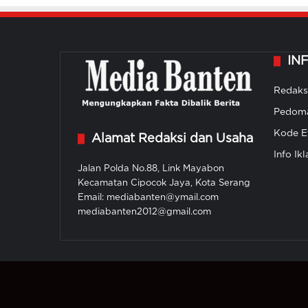
IN
Redaks
Pedoma
Kode Et
Alamat Redaksi dan Usaha
Info Ikl
Jalan Polda No.88, Link Mayabon
Kecamatan Cipocok Jaya, Kota Serang
Email: mediabanten@ymail.com
mediabanten2012@gmail.com