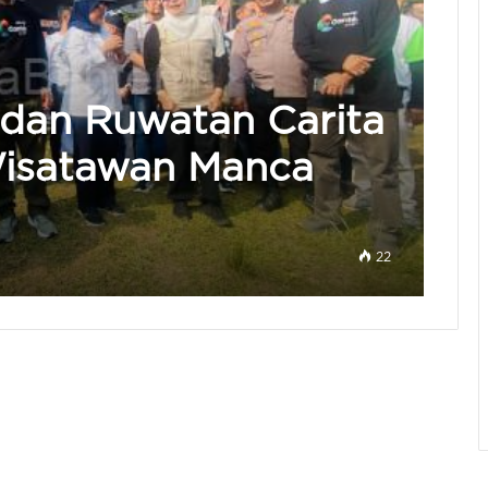
 dan Ruwatan Carita
Wisatawan Manca
22