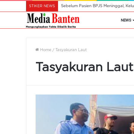
STIKER NEWS
Sebelum Pasien BPJS Meninggal, Kelu
NEWS
Home
/
Tasyakuran Laut
Tasyakuran Laut