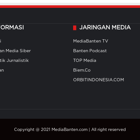
FORMASI
JARINGAN MEDIA
i
MediaBanten TV
n Media Siber
Banten Podcast
ik Jurnalistik
TOP Media
an
Biem.Co
ORBITINDONESIA.COM
Copyright @ 2021 MediaBanten.com | All right reserved