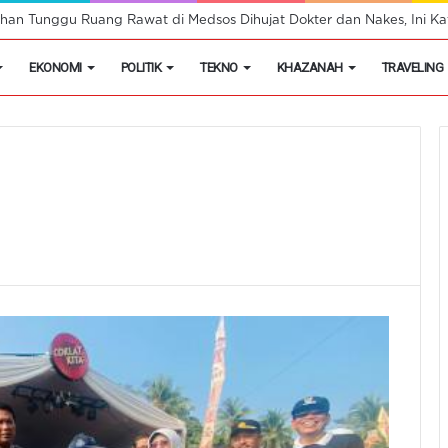
han Tunggu Ruang Rawat di Medsos Dihujat Dokter dan Nakes, Ini Kat
EKONOMI
POLITIK
TEKNO
KHAZANAH
TRAVELING