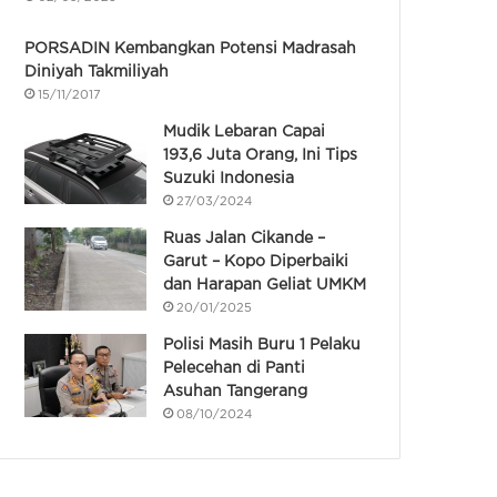
PORSADIN Kembangkan Potensi Madrasah
Diniyah Takmiliyah
15/11/2017
Mudik Lebaran Capai
193,6 Juta Orang, Ini Tips
Suzuki Indonesia
27/03/2024
Ruas Jalan Cikande –
Garut – Kopo Diperbaiki
dan Harapan Geliat UMKM
20/01/2025
Polisi Masih Buru 1 Pelaku
Pelecehan di Panti
Asuhan Tangerang
08/10/2024