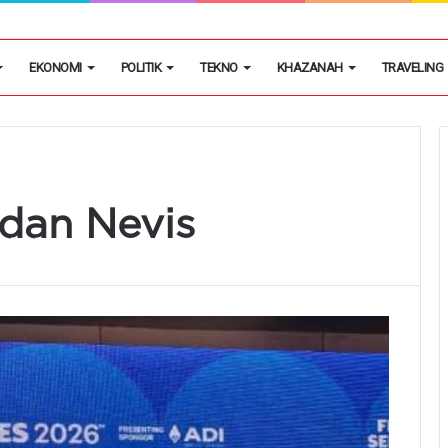
egon Kembangkan Hobi Sebagai Peluang Usaha
EKONOMI
POLITIK
TEKNO
KHAZANAH
TRAVELING
 dan Nevis