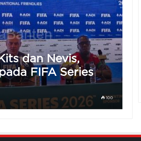
Kits dan Nevis,
pada FIFA Series
100