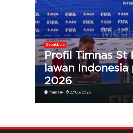
Sepakbola
Profil Timnas St 
lawan Indonesia 
2026
Iman NR
27/03/2026