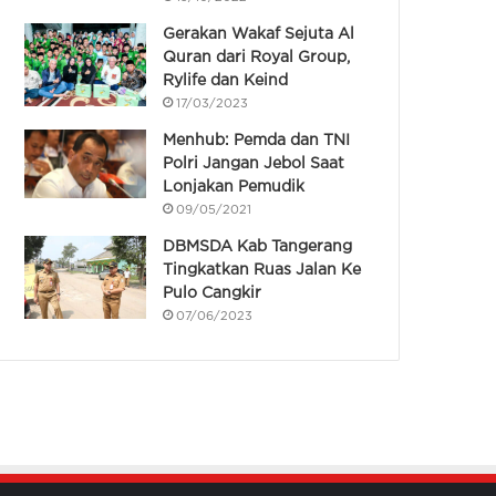
Gerakan Wakaf Sejuta Al
Quran dari Royal Group,
Rylife dan Keind
17/03/2023
Menhub: Pemda dan TNI
Polri Jangan Jebol Saat
Lonjakan Pemudik
09/05/2021
DBMSDA Kab Tangerang
Tingkatkan Ruas Jalan Ke
Pulo Cangkir
07/06/2023