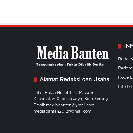
IN
Redaks
Pedoma
Kode Et
Alamat Redaksi dan Usaha
Info Ikl
Jalan Polda No.88, Link Mayabon
Kecamatan Cipocok Jaya, Kota Serang
Email: mediabanten@ymail.com
mediabanten2012@gmail.com