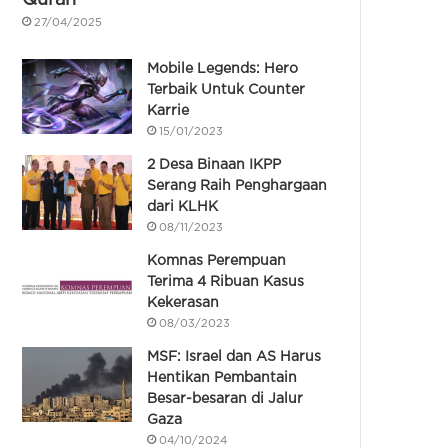
27/04/2025
Mobile Legends: Hero
Terbaik Untuk Counter
Karrie
15/01/2023
2 Desa Binaan IKPP
Serang Raih Penghargaan
dari KLHK
08/11/2023
Komnas Perempuan
Terima 4 Ribuan Kasus
Kekerasan
08/03/2023
MSF: Israel dan AS Harus
Hentikan Pembantain
Besar-besaran di Jalur
Gaza
04/10/2024