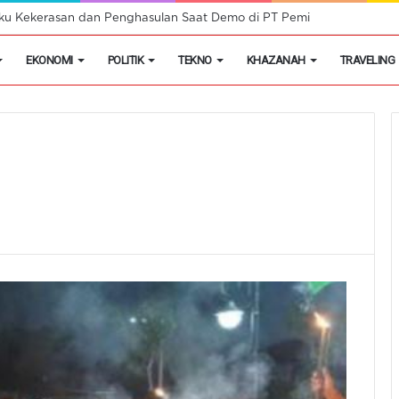
aku Kekerasan dan Penghasulan Saat Demo di PT Pemi
EKONOMI
POLITIK
TEKNO
KHAZANAH
TRAVELING