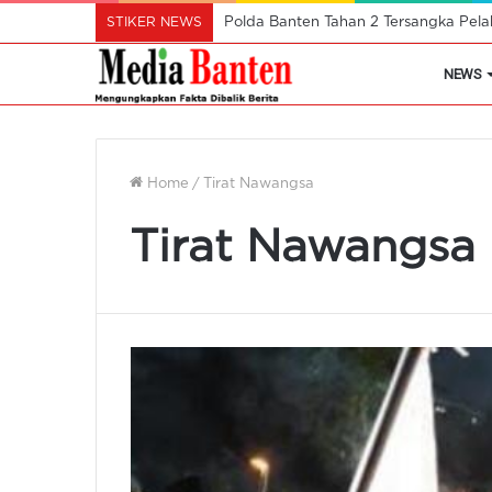
STIKER NEWS
Polda Banten Tahan 2 Tersangka Pel
NEWS
Home
/
Tirat Nawangsa
Tirat Nawangsa