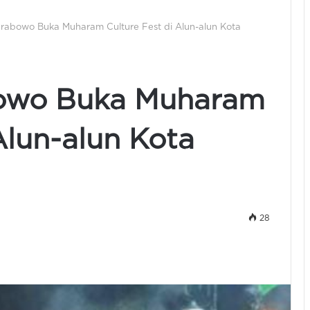
Prabowo Buka Muharam Culture Fest di Alun-alun Kota
bowo Buka Muharam
Alun-alun Kota
28