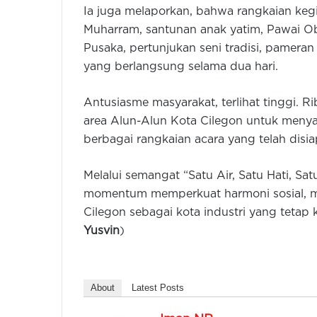
Ia juga melaporkan, bahwa rangkaian ke
Muharram, santunan anak yatim, Pawai O
Pusaka, pertunjukan seni tradisi, pameran 
yang berlangsung selama dua hari.
Antusiasme masyarakat, terlihat tinggi. 
area Alun-Alun Kota Cilegon untuk menya
berbagai rangkaian acara yang telah disia
Melalui semangat “Satu Air, Satu Hati, Sat
momentum memperkuat harmoni sosial, 
Cilegon sebagai kota industri yang tetap
Yusvin
)
About
Latest Posts