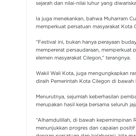
sejarah dan nilai-nilai luhur yang diwaris
Ia juga menekankan, bahwa Muharram Cul
memperkuat persatuan masyarakat Kota C
“Festival ini, bukan hanya perayaan buday
mempererat persaudaraan, memperkuat p
elemen masyarakat Cilegon,” terangnya.
Wakil Wali Kota, juga mengungkapkan ras
diraih Pemerintah Kota Cilegon di bawah
Menurutnya, sejumlah keberhasilan pemb
merupakan hasil kerja bersama seluruh j
“Alhamdulillah, di bawah kepemimpinan R
menunjukkan progres dan capaian positif d