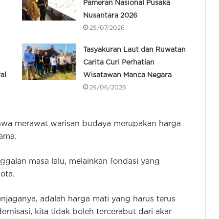
Pameran Nasional Pusaka
Nusantara 2026
29/07/2026
Tasyakuran Laut dan Ruwatan
Carita Curi Perhatian
al
Wisatawan Manca Negara
29/06/2026
ahwa merawat warisan budaya merupakan harga
sama.
galan masa lalu, melainkan fondasi yang
ota.
enjaganya, adalah harga mati yang harus terus
nisasi, kita tidak boleh tercerabut dari akar