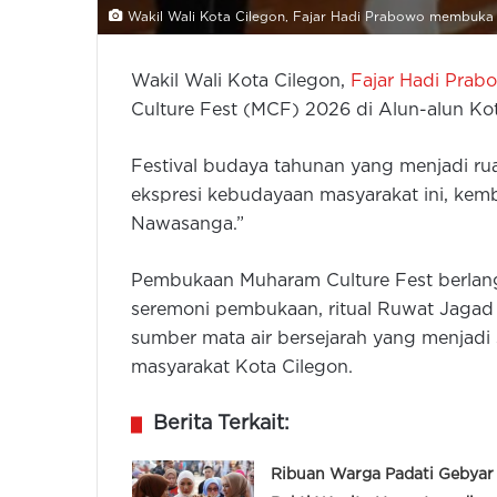
Wakil Wali Kota Cilegon, Fajar Hadi Prabowo membuka 
Wakil Wali Kota Cilegon,
Fajar Hadi Prab
Culture Fest (MCF) 2026 di Alun-alun Ko
Festival budaya tahunan yang menjadi ruang
ekspresi kebudayaan masyarakat ini, kem
Nawasanga.”
Pembukaan Muharam Culture Fest berlang
seremoni pembukaan, ritual Ruwat Jagad 
sumber mata air bersejarah yang menjadi 
masyarakat Kota Cilegon.
Berita Terkait:
Ribuan Warga Padati Gebyar