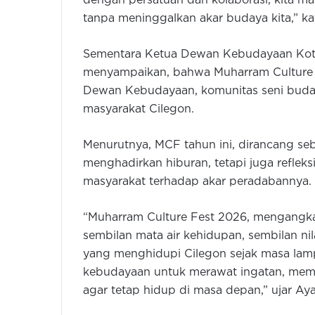
dengan persatuan dan kolaborasi, kita 
tanpa meninggalkan akar budaya kita,” ka
Sementara Ketua Dewan Kebudayaan Kot
menyampaikan, bahwa Muharram Culture F
Dewan Kebudayaan, komunitas seni budaya
masyarakat Cilegon.
Menurutnya, MCF tahun ini, dirancang s
menghadirkan hiburan, tetapi juga refleks
masyarakat terhadap akar peradabannya.
“Muharram Culture Fest 2026, mengangka
sembilan mata air kehidupan, sembilan ni
yang menghidupi Cilegon sejak masa lampa
kebudayaan untuk merawat ingatan, mempe
agar tetap hidup di masa depan,” ujar Aya