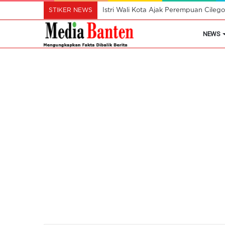
STIKER NEWS
Istri Wali Kota Ajak Perempuan Cil
NEWS