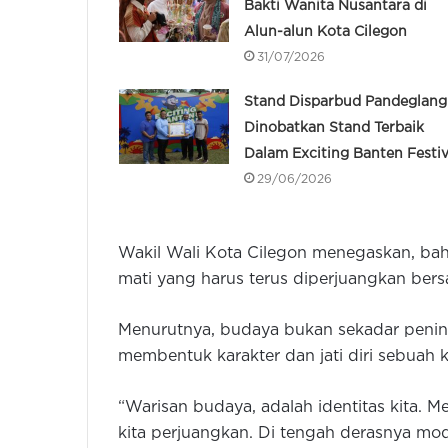
Bakti Wanita Nusantara di
Alun-alun Kota Cilegon
31/07/2026
Stand Disparbud Pandeglang
Dinobatkan Stand Terbaik
Dalam Exciting Banten Festiv
29/06/2026
Wakil Wali Kota Cilegon menegaskan, b
mati yang harus terus diperjuangkan ber
Menurutnya, budaya bukan sekadar pening
membentuk karakter dan jati diri sebuah k
“Warisan budaya, adalah identitas kita. M
kita perjuangkan. Di tengah derasnya moder